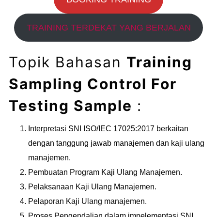
TRAINING TERDEKAT YANG BERJALAN
Topik Bahasan
Training
Sampling Control For
Testing Sample
:
Interpretasi SNI ISO/IEC 17025:2017 berkaitan
dengan tanggung jawab manajemen dan kaji ulang
manajemen.
Pembuatan Program Kaji Ulang Manajemen.
Pelaksanaan Kaji Ulang Manajemen.
Pelaporan Kaji Ulang manajemen.
Proses Pengendalian dalam impelementasi SNI