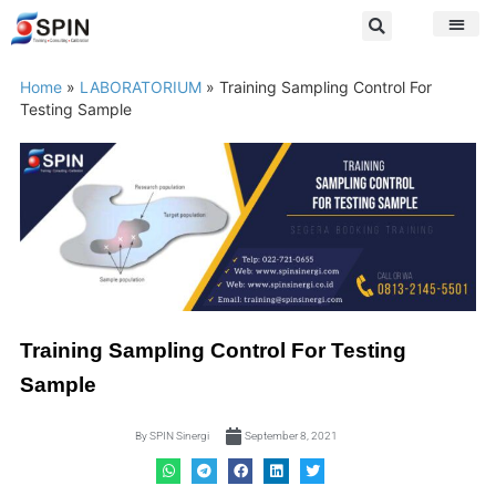
Home
»
LABORATORIUM
»
Training Sampling Control For
Testing Sample
Training Sampling Control For Testing
Sample
By
SPIN Sinergi
September 8, 2021