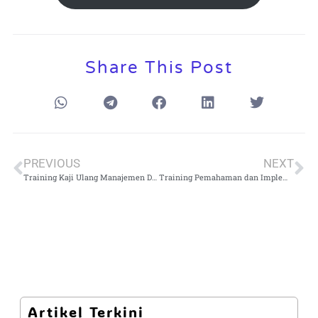
Share This Post
PREVIOUS
NEXT
Training Kaji Ulang Manajemen Dan Pengendalian Sistem Laboratorium
Training Pemahaman dan Implementasi ISO/IEC 17043:2023 (Uji Profisiensi Laboratorium)
Artikel Terkini