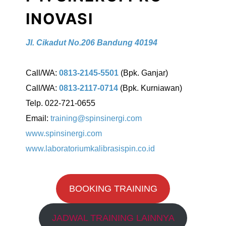
INOVASI
Jl. Cikadut No.206 Bandung 40194
Call/WA:
0813-2145-5501
(Bpk. Ganjar)
Call/WA:
0813-2117-0714
(Bpk. Kurniawan)
Telp. 022-721-0655
Email:
training@spinsinergi.com
www.spinsinergi.com
www.laboratoriumkalibrasispin.co.id
BOOKING TRAINING
JADWAL TRAINING LAINNYA