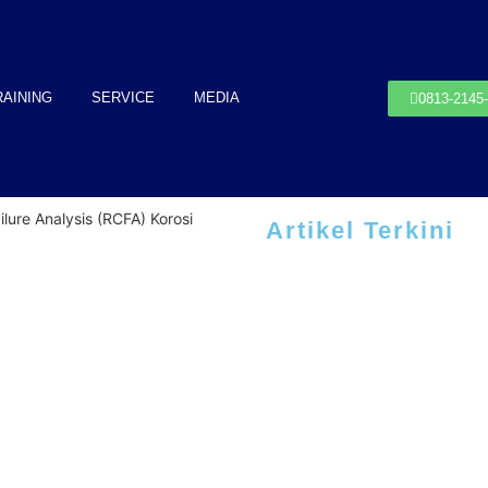
RAINING
SERVICE
MEDIA
0813-2145
lure Analysis (RCFA) Korosi
Artikel Terkini