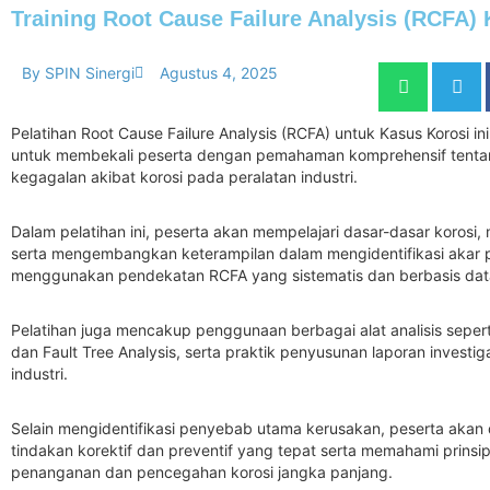
Training Root Cause Failure Analysis (RCFA) 
By
SPIN Sinergi
Agustus 4, 2025
Pelatihan Root Cause Failure Analysis (RCFA) untuk Kasus Korosi in
untuk membekali peserta dengan pemahaman komprehensif tent
kegagalan akibat korosi pada peralatan industri.
Dalam pelatihan ini, peserta akan mempelajari dasar-dasar korosi, 
serta mengembangkan keterampilan dalam mengidentifikasi akar
menggunakan pendekatan RCFA yang sistematis dan berbasis dat
Pelatihan juga mencakup penggunaan berbagai alat analisis sepert
dan Fault Tree Analysis, serta praktik penyusunan laporan investi
industri.
Selain mengidentifikasi penyebab utama kerusakan, peserta akan
tindakan korektif dan preventif yang tepat serta memahami prins
penanganan dan pencegahan korosi jangka panjang.