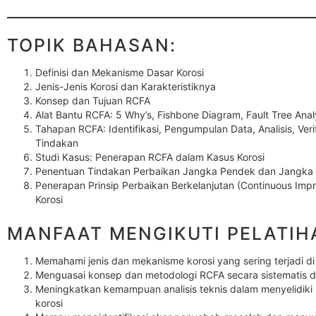
TOPIK BAHASAN:
Definisi dan Mekanisme Dasar Korosi
Jenis-Jenis Korosi dan Karakteristiknya
Konsep dan Tujuan RCFA
Alat Bantu RCFA: 5 Why’s, Fishbone Diagram, Fault Tree Anal
Tahapan RCFA: Identifikasi, Pengumpulan Data, Analisis, Ver
Tindakan
Studi Kasus: Penerapan RCFA dalam Kasus Korosi
Penentuan Tindakan Perbaikan Jangka Pendek dan Jangka
Penerapan Prinsip Perbaikan Berkelanjutan (Continuous I
Korosi
MANFAAT MENGIKUTI PELATIHA
Memahami jenis dan mekanisme korosi yang sering terjadi di 
Menguasai konsep dan metodologi RCFA secara sistematis da
Meningkatkan kemampuan analisis teknis dalam menyelidiki 
korosi