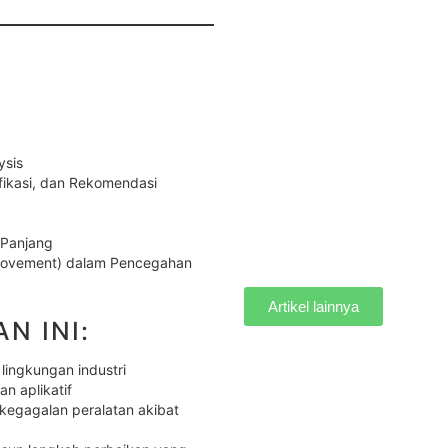
ysis
ifikasi, dan Rekomendasi
 Panjang
mprovement) dalam Pencegahan
Artikel lainnya
N INI:
lingkungan industri
n aplikatif
kegagalan peralatan akibat