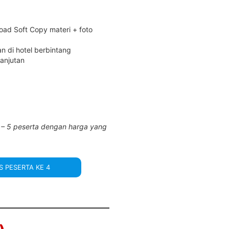
oad Soft Copy materi + foto
n di hotel berbintang
lanjutan
 – 5 peserta dengan harga yang
S PESERTA KE 4