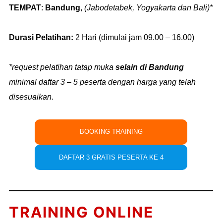
TEMPAT
:
Bandung
,
(Jabodetabek, Yogyakarta dan Bali)*
Durasi Pelatihan:
2 Hari (dimulai jam 09.00 – 16.00)
*request pelatihan tatap muka
selain di Bandung
minimal daftar 3 – 5 peserta dengan harga yang telah
disesuaikan
.
BOOKING TRAINING
DAFTAR 3 GRATIS PESERTA KE 4
TRAINING ONLINE