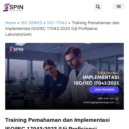
Home
»
ISO SERIES
»
ISO 17043
»
Training Pemahaman dan
Implementasi ISO/IEC 17043:2023 (Uji Profisiensi
Laboratorium)
Training Pemahaman dan Implementasi
ISO/IEC 17043:2023 (Uji Profisiensi