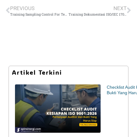
PREVIOUS
NEXT
Training Sampling Control For Testing Sample
Training Dokumentasi ISO/IEC 17043:2023 (Uji Profisiensi Laboratorium)
Artikel Terkini
Checklist Audi
Bukti Yang Har