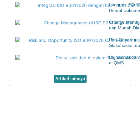
Integrasi ISO 
Hemat Dokumen
Change Manage
dan Mudah Diau
Risk Opportuni
Stakeholder, d
Digitalisasi d
di QMS
Artikel lainnya