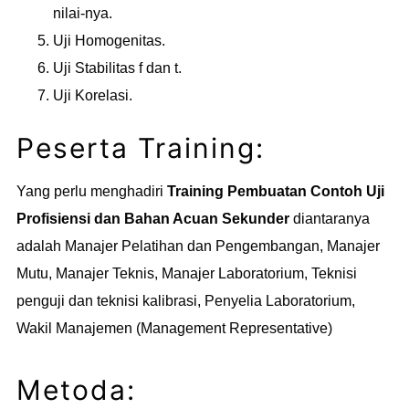
nilai-nya.
Uji Homogenitas.
Uji Stabilitas f dan t.
Uji Korelasi.
Peserta Training:
Yang perlu menghadiri
Training Pembuatan Contoh Uji
Profisiensi dan Bahan Acuan Sekunder
diantaranya
adalah Manajer Pelatihan dan Pengembangan, Manajer
Mutu, Manajer Teknis, Manajer Laboratorium, Teknisi
penguji dan teknisi kalibrasi, Penyelia Laboratorium,
Wakil Manajemen (Management Representative)
Metoda: