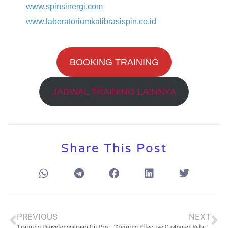
www.spinsinergi.com
www.laboratoriumkalibrasispin.co.id
BOOKING TRAINING
JADWAL TRAINING LAINNYA
Share This Post
PREVIOUS
NEXT
Training Penyelenggaraan Uji Profisiensi Laboratorium ISO IEC 17043:2023
Training Effective Customer Relationship Management ( CRM )