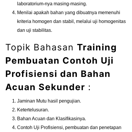
laboratorium-nya masing-masing.
Menilai apakah bahan yang dibuatnya memenuhi
kriteria homogen dan stabil, melalui uji homogenitas
dan uji stabilitas.
Topik Bahasan
Training
Pembuatan Contoh Uji
Profisiensi dan Bahan
Acuan Sekunder
:
Jaminan Mutu hasil pengujian.
Ketertelusuran.
Bahan Acuan dan Klasifikasinya.
Contoh Uji Profisiensi, pembuatan dan penetapan