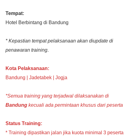
Tempat:
Hotel Berbintang di Bandung
* Kepastian tempat pelaksanaan akan diupdate di
penawaran training
.
Kota Pelaksanaan:
Bandung | Jadetabek | Jogja
*Semua training yang terjadwal dilaksanakan di
Bandung
kecuali ada permintaan khusus dari peserta
Status Training:
* Training dipastikan jalan jika kuota minimal 3 peserta