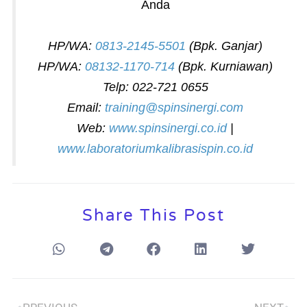
Anda
HP/WA:
0813-2145-5501
(Bpk. Ganjar)
HP/WA:
08132-1170-714
(Bpk. Kurniawan)
Telp: 022-721 0655
Email:
training@spinsinergi.com
Web:
www.spinsinergi.co.id
|
www.laboratoriumkalibrasispin.co.id
Share This Post