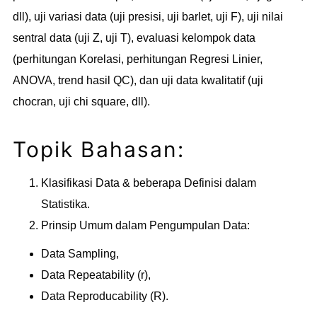
dll), uji variasi data (uji presisi, uji barlet, uji F), uji nilai
sentral data (uji Z, uji T), evaluasi kelompok data
(perhitungan Korelasi, perhitungan Regresi Linier,
ANOVA, trend hasil QC), dan uji data kwalitatif (uji
chocran, uji chi square, dll).
Topik Bahasan:
Klasifikasi Data & beberapa Definisi dalam
Statistika.
Prinsip Umum dalam Pengumpulan Data:
Data Sampling,
Data Repeatability (r),
Data Reproducability (R).