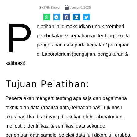
By
SPIN Sinergi
Januari 9, 2020
P
elatihan ini dimaksudkan untuk memberi
pembekalan & pemahaman tentang teknik
pengolahan data pada kegiatan/ pekerjaan
di Laboratorium (pengujian, pengukuran &
kalibrasi).
Tujuan Pelatihan:
Peserta akan mengerti tentang apa saja dan bagaimana
teknik olah data (analisa data) terhadap hasil uji/ hasil
ukur/ hasil kalibrasi yang dilakukan oleh Laboratorium,
meliputi : identifikasi & verifikasi data sekunder,
penentuan data sample, seleksi data (uji dixon, uji grubbs,