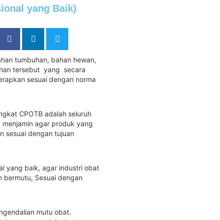
ional yang Baik)
bahan tumbuhan, bahan hewan,
ahan tersebut yang secara
terapkan sesuai dengan norma
ingkat CPOTB adalah seluruh
k menjamin agar produk yang
n sesuai dengan tujuan
 yang baik, agar industri obat
an bermutu, Sesuai dengan
ngendalian mutu obat.