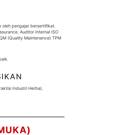
oleh pengajar bersertifikat.
ssurance, Auditor Internal ISO
QM (Quality Maintenance) TPM
baik.
SIKAN
ktisi Industri Herbal,
 MUKA)