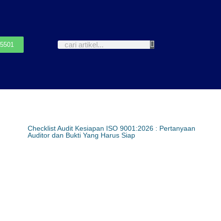
-5501
Checklist Audit Kesiapan ISO 9001:2026 : Pertanyaan
Auditor dan Bukti Yang Harus Siap