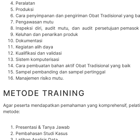
Peralatan
Produksi
Cara penyimpanan dan pengiriman Obat Tradisional yang ba
Pengawasan mutu
Inspeksi diri, audit mutu, dan audit persetujuan pemasok
Keluhan dan penarikan produk
Dokumentasi
Kegiatan alih daya
Kualifikasi dan validasi
Sistem komputerisasi
Cara pembuatan bahan aktif Obat Tradisional yang baik
Sampel pembanding dan sampel pertinggal
Manajemen risiko mutu.
METODE TRAINING
Agar peserta mendapatkan pemahaman yang komprehensif, pelatih
metode:
Presentasi & Tanya Jawab
Pembahasan Studi Kasus
Latihan Analisis Data