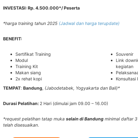
INVESTASI: Rp. 4.500.000*/ Peserta
*harga training tahun 2025
(Jadwal dan harga terupdate)
BENEFIT:
Sertifikat Training
Souvenir
Modul
Link downl
Training Kit
kegiatan
Makan siang
Pelaksanaa
2x rehat kopi
Konsultasi 
TEMPAT
:
Bandung
,
(Jabodetabek, Yogyakarta dan Bali)*
Durasi Pelatihan:
2 Hari (dimulai jam 09.00 – 16.00)
*request pelatihan tatap muka
selain di Bandung
minimal daftar 3
telah disesuaikan
.