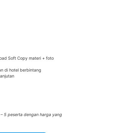
oad Soft Copy materi + foto
n di hotel berbintang
lanjutan
 – 5 peserta dengan harga yang