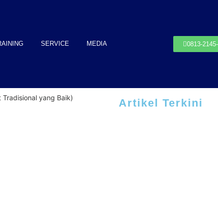
RAINING
SERVICE
MEDIA
0813-2145
Tradisional yang Baik)
Artikel Terkini