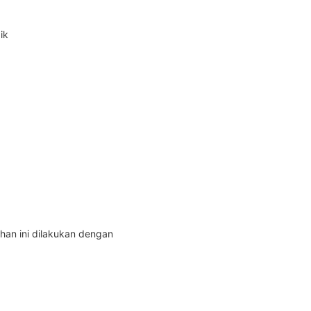
ik
an ini dilakukan dengan