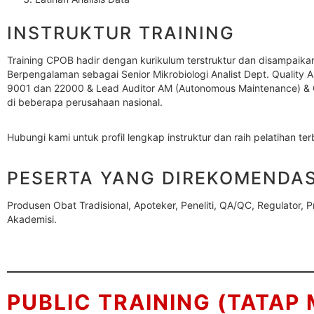
INSTRUKTUR TRAINING
Training CPOB hadir dengan kurikulum terstruktur dan disampaikan 
Berpengalaman sebagai Senior Mikrobiologi Analist Dept. Quality A
9001 dan 22000 & Lead Auditor AM (Autonomous Maintenance) & 
di beberapa perusahaan nasional.
Hubungi kami untuk profil lengkap instruktur dan raih pelatihan ter
PESERTA YANG DIREKOMENDA
Produsen Obat Tradisional, Apoteker, Peneliti, QA/QC, Regulator, Pra
Akademisi.
PUBLIC TRAINING (TATAP