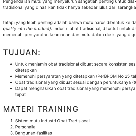
Pengendalian mutu yang menyeluruh sangatlah penting untuk dila
tradisional yang dihasilkan tidak hanya sekedar lulus dari serangka
tetapi yang lebih penting adalah bahwa mutu harus dibentuk ke d
quality into the product).
Industri obat tradisional, dituntut untuk
memenuhi persyaratan keamanan dan mutu dalam dosis yang dig
TUJUAN:
Untuk menjamin obat tradisional dibuat secara konsisten s
ditetapkan
Memenuhi persyaratan yang ditetapkan (PerBPOM No 25 ta
Obat tradisional yang dibuat sesuai dengan peruntukanya (
Dapat menghasilkan obat tradisional yang memenuhi persy
tepat
MATERI TRAINING
Sistem mutu Industri Obat Tradisional
Personalia
Bangunan-fasilitas