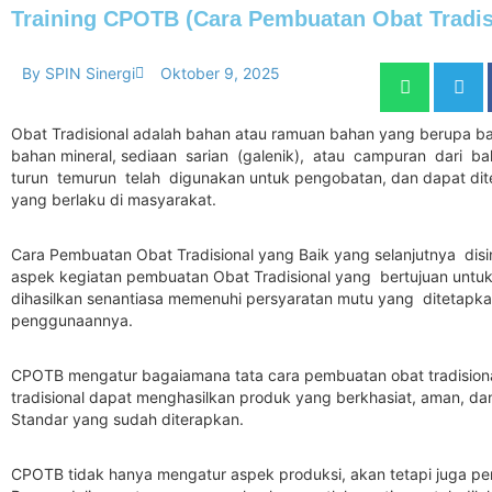
Training CPOTB (Cara Pembuatan Obat Tradis
By
SPIN Sinergi
Oktober 9, 2025
Obat Tradisional adalah bahan atau ramuan bahan yang berupa 
bahan mineral, sediaan sarian (galenik), atau campuran dari b
turun temurun telah digunakan untuk pengobatan, dan dapat di
yang berlaku di masyarakat.
Cara Pembuatan Obat Tradisional yang Baik yang selanjutnya dis
aspek kegiatan pembuatan Obat Tradisional yang bertujuan untu
dihasilkan senantiasa memenuhi persyaratan mutu yang ditetapka
penggunaannya.
CPOTB mengatur bagaiamana tata cara pembuatan obat tradisional
tradisional dapat menghasilkan produk yang berkhasiat, aman, d
Standar yang sudah diterapkan.
CPOTB tidak hanya mengatur aspek produksi, akan tetapi juga pe