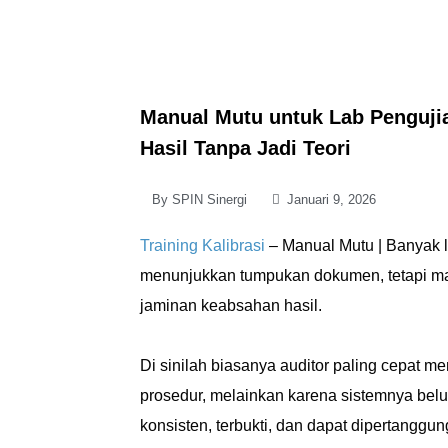
Manual Mutu untuk Lab Penguj
Hasil Tanpa Jadi Teori
By
SPIN Sinergi
Januari 9, 2026
Training Kalibrasi
– Manual Mutu | Banyak la
menunjukkan tumpukan dokumen, tetapi masih
jaminan keabsahan hasil.
Di sinilah biasanya auditor paling cepat 
prosedur, melainkan karena sistemnya bel
konsisten, terbukti, dan dapat dipertanggu