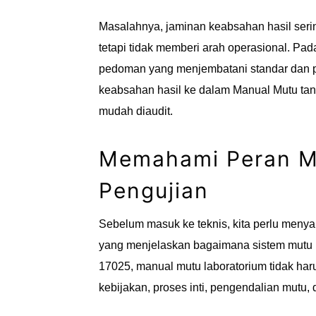
Masalahnya, jaminan keabsahan hasil sering 
tetapi tidak memberi arah operasional. Pa
pedoman yang menjembatani standar dan p
keabsahan hasil ke dalam Manual Mutu tan
mudah diaudit.
Memahami Peran M
Pengujian
Sebelum masuk ke teknis, kita perlu men
yang menjelaskan bagaimana sistem mutu l
17025, manual mutu laboratorium tidak har
kebijakan, proses inti, pengendalian mutu, d