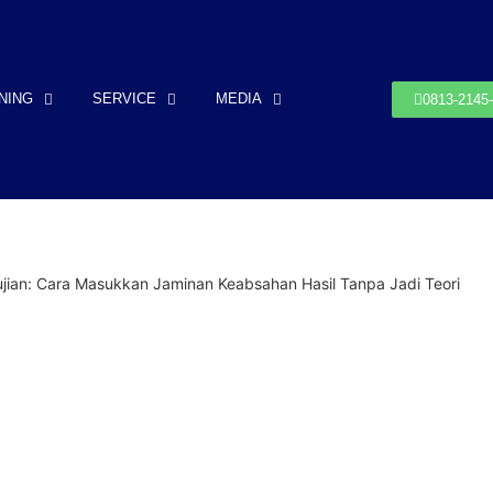
NING
SERVICE
MEDIA
0813-2145
ian: Cara Masukkan Jaminan Keabsahan Hasil Tanpa Jadi Teori