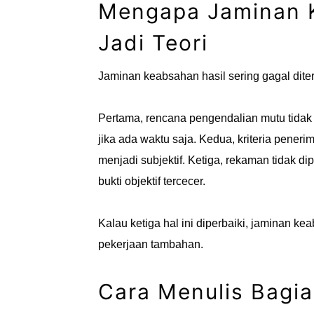
Mengapa Jaminan K
Jadi Teori
Jaminan keabsahan hasil sering gagal dite
Pertama, rencana pengendalian mutu tidak
jika ada waktu saja. Kedua, kriteria penerim
menjadi subjektif. Ketiga, rekaman tidak d
bukti objektif tercecer.
Kalau ketiga hal ini diperbaiki, jaminan k
pekerjaan tambahan.
Cara Menulis Bagi