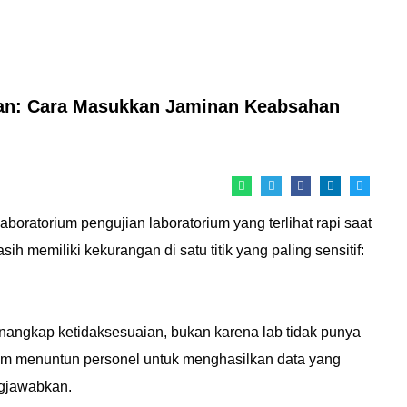
ian: Cara Masukkan Jaminan Keabsahan
boratorium pengujian laboratorium yang terlihat rapi saat
 memiliki kekurangan di satu titik yang paling sensitif:
menangkap ketidaksesuaian, bukan karena lab tidak punya
um menuntun personel untuk menghasilkan data yang
ngjawabkan.