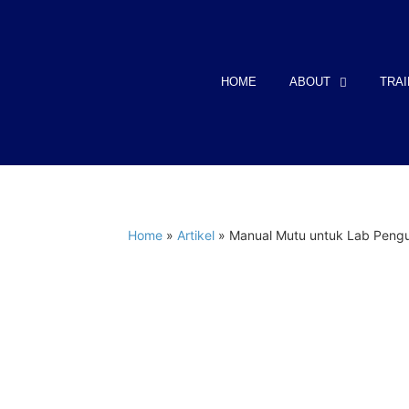
HOME
ABOUT
TRAI
Home
»
Artikel
»
Manual Mutu untuk Lab Penguj