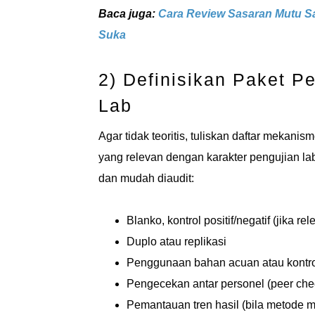
Baca juga:
Cara Review Sasaran Mutu Sa
Suka
2) Definisikan Paket P
Lab
Agar tidak teoritis, tuliskan daftar mekan
yang relevan dengan karakter pengujian 
dan mudah diaudit:
Blanko, kontrol positif/negatif (jika rel
Duplo atau replikasi
Penggunaan bahan acuan atau kontrol
Pengecekan antar personel (peer chec
Pemantauan tren hasil (bila metode m