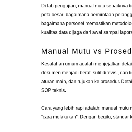
Di lab pengujian, manual mutu sebaiknya t
peta besar: bagaimana permintaan pelangga
bagaimana personel memastikan metodologi
kualitas data dijaga dari awal sampai lapora
Manual Mutu vs Prosed
Kesalahan umum adalah menjejalkan detail
dokumen menjadi berat, sulit direvisi, dan
aturan main, dan rujukan ke prosedur. Detai
SOP teknis.
Cara yang lebih rapi adalah: manual mutu 
“cara melakukan”. Dengan begitu, standar ku