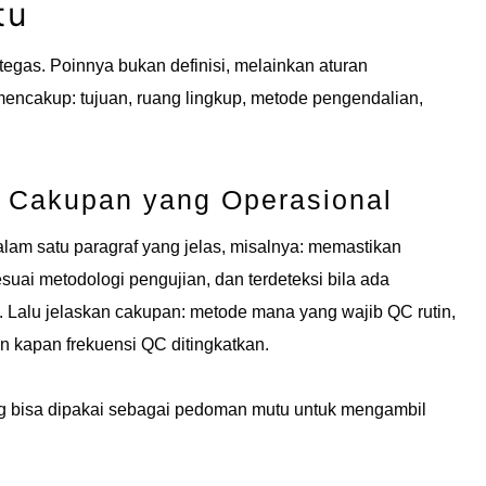
tu
 tegas. Poinnya bukan definisi, melainkan aturan
 mencakup: tujuan, ruang lingkup, metode pengendalian,
n Cakupan yang Operasional
alam satu paragraf yang jelas, misalnya: memastikan
esuai metodologi pengujian, dan terdeteksi bila ada
 Lalu jelaskan cakupan: metode mana yang wajib QC rutin,
an kapan frekuensi QC ditingkatkan.
ing bisa dipakai sebagai pedoman mutu untuk mengambil