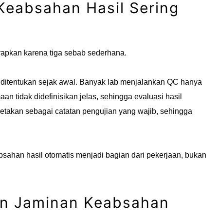
eabsahan Hasil Sering
rapkan karena tiga sebab sederhana.
 ditentukan sejak awal. Banyak lab menjalankan QC hanya
aan tidak didefinisikan jelas, sehingga evaluasi hasil
ipetakan sebagai catatan pengujian yang wajib, sehingga
eabsahan hasil otomatis menjadi bagian dari pekerjaan, bukan
an Jaminan Keabsahan