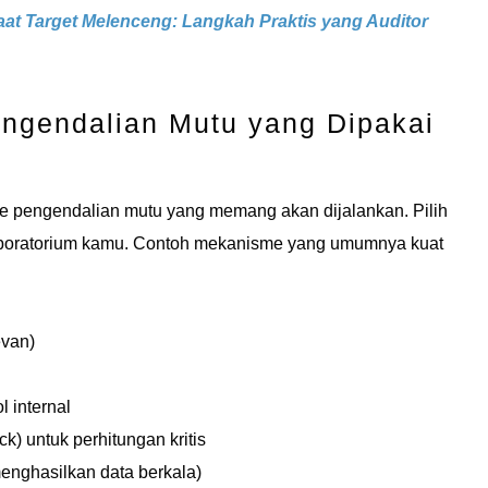
at Target Melenceng: Langkah Praktis yang Auditor
engendalian Mutu yang Dipakai
isme pengendalian mutu yang memang akan dijalankan. Pilih
laboratorium kamu. Contoh mekanisme yang umumnya kuat
evan)
 internal
k) untuk perhitungan kritis
enghasilkan data berkala)