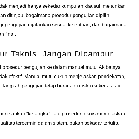
idak menjadi hanya sekedar kumpulan klausul, melainkan
n ditinjau, bagaimana prosedur pengujian dipilih,
 pengujian dijalankan sesuai ketentuan, dan bagaimana
n final.
ur Teknis: Jangan Dicampur
 prosedur pengujian ke dalam manual mutu. Akibatnya
 tidak efektif. Manual mutu cukup menjelaskan pendekatan,
l langkah pengujian tetap berada di instruksi kerja atau
menetapkan “kerangka”, lalu prosedur teknis menjelaskan
alitas tercermin dalam sistem, bukan sekadar tertulis.