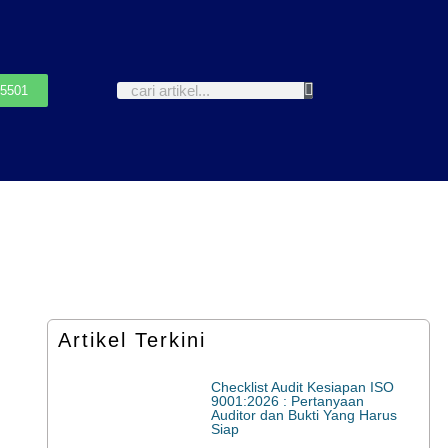
-5501
Artikel Terkini
Checklist Audit Kesiapan ISO
9001:2026 : Pertanyaan
Auditor dan Bukti Yang Harus
Siap