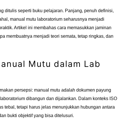
ditulis seperti buku pelajaran. Panjang, penuh definisi,
dahal, manual mutu laboratorium seharusnya menjadi
raktik. Artikel ini membahas cara memasukkan jaminan
pa membuatnya menjadi teori semata, tetap ringkas, dan
anual Mutu dalam Lab
yamakan persepsi: manual mutu adalah dokumen payung
aboratorium dibangun dan dijalankan. Dalam konteks ISO
us tebal, tetapi harus jelas menunjukkan hubungan antara
an bukti objektif yang bisa ditelusuri.