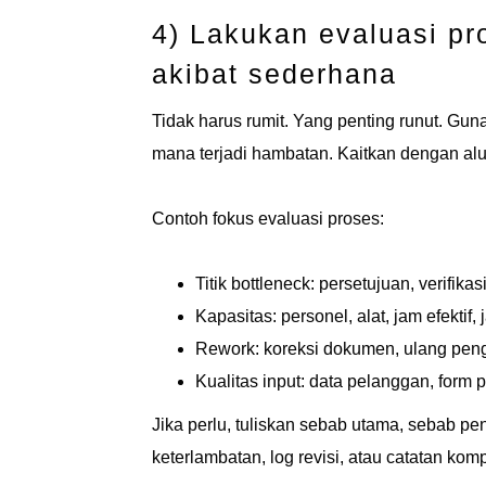
4) Lakukan evaluasi p
akibat sederhana
Tidak harus rumit. Yang penting runut. Gu
mana terjadi hambatan. Kaitkan dengan alur
Contoh fokus evaluasi proses:
Titik bottleneck: persetujuan, verifik
Kapasitas: personel, alat, jam efektif,
Rework: koreksi dokumen, ulang peng
Kualitas input: data pelanggan, form p
Jika perlu, tuliskan sebab utama, sebab p
keterlambatan, log revisi, atau catatan komp