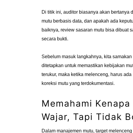
Di titik ini, auditor biasanya akan bertan
mutu berbasis data, dan apakah ada keput
baiknya, review sasaran mutu bisa dibuat sa
secara bukti.
Sebelum masuk langkahnya, kita samakan pe
ditetapkan untuk memastikan kebijakan mutu
terukur, maka ketika melenceng, harus ada
koreksi mutu yang terdokumentasi.
Memahami Kenapa T
Wajar, Tapi Tidak B
Dalam manajemen mutu, target melenceng b