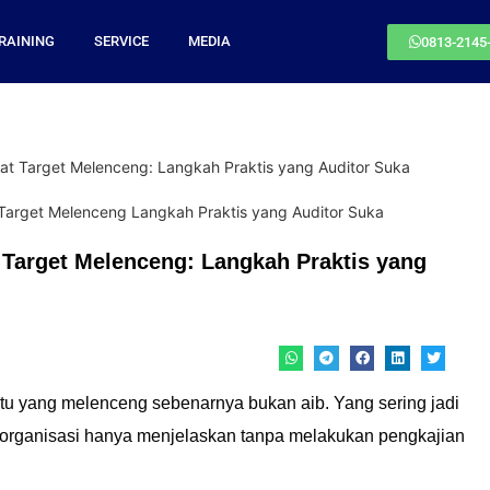
RAINING
SERVICE
MEDIA
0813-2145
t Target Melenceng: Langkah Praktis yang Auditor Suka
Target Melenceng: Langkah Praktis yang
tu yang melenceng sebenarnya bukan aib. Yang sering jadi
u organisasi hanya menjelaskan tanpa melakukan pengkajian