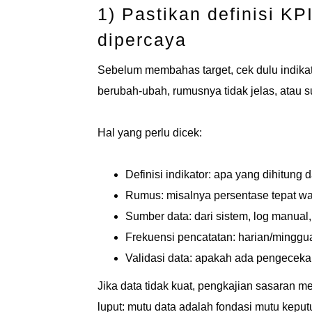
1) Pastikan definisi KP
dipercaya
Sebelum membahas target, cek dulu indika
berubah-ubah, rumusnya tidak jelas, atau s
Hal yang perlu dicek:
Definisi indikator: apa yang dihitung
Rumus: misalnya persentase tepat wak
Sumber data: dari sistem, log manual,
Frekuensi pencatatan: harian/minggu
Validasi data: apakah ada pengeceka
Jika data tidak kuat, pengkajian sasaran me
luput: mutu data adalah fondasi mutu keput