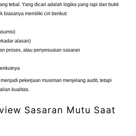
g tebal. Yang dicari adalah logika yang rapi dan bukti
biasanya memiliki ciri berikut:
asumsi)
ekadar alasan)
kan proses, atau penyesuaian sasaran
berikutnya
k menjadi pekerjaan musiman menjelang audit, tetapi
ian kualitas.
eview Sasaran Mutu Saat