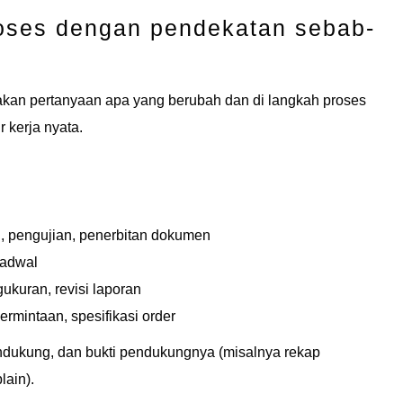
roses dengan pendekatan sebab-
nakan pertanyaan apa yang berubah dan di langkah proses
 kerja nyata.
asi, pengujian, penerbitan dokumen
 jadwal
ukuran, revisi laporan
ermintaan, spesifikasi order
endukung, dan bukti pendukungnya (misalnya rekap
lain).