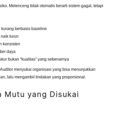
ko. Melenceng tidak otomatis berarti sistem gagal, tetapi
u kurang berbasis baseline
 naik turun
n konsisten
ber daya
iukur bukan “kualitas” yang sebenarnya
. Auditor menyukai organisasi yang bisa menunjukkan
an, lalu mengambil tindakan yang proporsional.
n Mutu yang Disukai