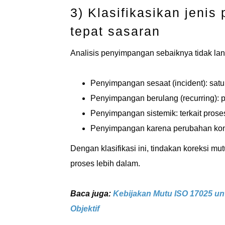
3) Klasifikasikan jeni
tepat sasaran
Analisis penyimpangan sebaiknya tidak lang
Penyimpangan sesaat (incident): satu
Penyimpangan berulang (recurring): po
Penyimpangan sistemik: terkait prose
Penyimpangan karena perubahan konte
Dengan klasifikasi ini, tindakan koreksi mut
proses lebih dalam.
Baca juga:
Kebijakan Mutu ISO 17025 un
Objektif