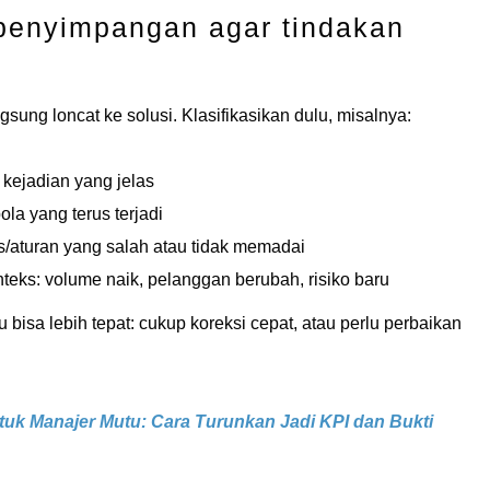
s penyimpangan agar tindakan
sung loncat ke solusi. Klasifikasikan dulu, misalnya:
 kejadian yang jelas
la yang terus terjadi
s/aturan yang salah atau tidak memadai
ks: volume naik, pelanggan berubah, risiko baru
u bisa lebih tepat: cukup koreksi cepat, atau perlu perbaikan
tuk Manajer Mutu: Cara Turunkan Jadi KPI dan Bukti