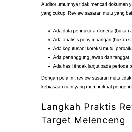
Auditor umumnya tidak mencari dokumen yan
yang cukup. Review sasaran mutu yang baik 
Ada data pengukuran kinerja (bukan 
Ada analisis penyimpangan (bukan s
Ada keputusan: koreksi mutu, perbai
Ada penanggung jawab dan tenggat
Ada hasil tindak lanjut pada periode 
Dengan pola ini, review sasaran mutu tida
kebiasaan rutin yang memperkuat pengendal
Langkah Praktis R
Target Melenceng