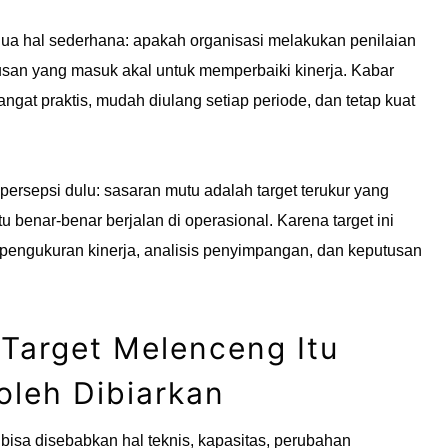
ya dua hal sederhana: apakah organisasi melakukan penilaian
usan yang masuk akal untuk memperbaiki kinerja. Kabar
ngat praktis, mudah diulang setiap periode, dan tetap kuat
rsepsi dulu: sasaran mutu adalah target terukur yang
 benar-benar berjalan di operasional. Karena target ini
 pengukuran kinerja, analisis penyimpangan, dan keputusan
arget Melenceng Itu
oleh Dibiarkan
isa disebabkan hal teknis, kapasitas, perubahan