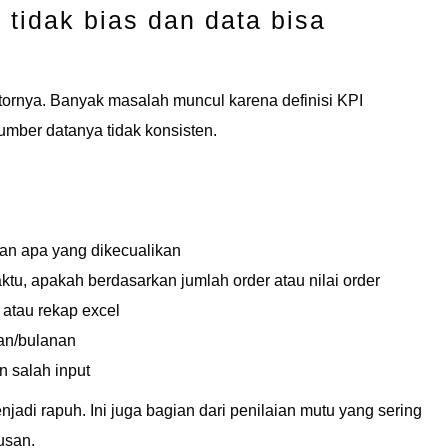
I tidak bias dan data bisa
tornya. Banyak masalah muncul karena definisi KPI
umber datanya tidak konsisten.
 dan apa yang dikecualikan
tu, apakah berdasarkan jumlah order atau nilai order
 atau rekap excel
an/bulanan
n salah input
njadi rapuh. Ini juga bagian dari penilaian mutu yang sering
usan.