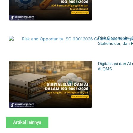
Risk Opportunity 
Stakeholder, dan 
Digitalisasi dan 
di QMS
Artikel lainnya