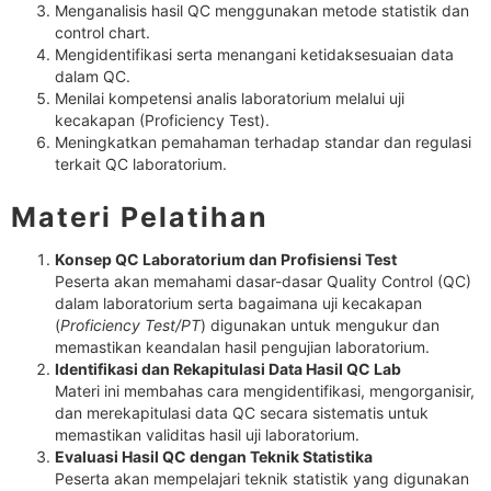
Menganalisis hasil QC menggunakan metode statistik dan
control chart.
Mengidentifikasi serta menangani ketidaksesuaian data
dalam QC.
Menilai kompetensi analis laboratorium melalui uji
kecakapan (Proficiency Test).
Meningkatkan pemahaman terhadap standar dan regulasi
terkait QC laboratorium.
Materi Pelatihan
Konsep QC Laboratorium dan Profisiensi Test
Peserta akan memahami dasar-dasar Quality Control (QC)
dalam laboratorium serta bagaimana uji kecakapan
(
Proficiency Test/PT
) digunakan untuk mengukur dan
memastikan keandalan hasil pengujian laboratorium.
Identifikasi dan Rekapitulasi Data Hasil QC Lab
Materi ini membahas cara mengidentifikasi, mengorganisir,
dan merekapitulasi data QC secara sistematis untuk
memastikan validitas hasil uji laboratorium.
Evaluasi Hasil QC dengan Teknik Statistika
Peserta akan mempelajari teknik statistik yang digunakan