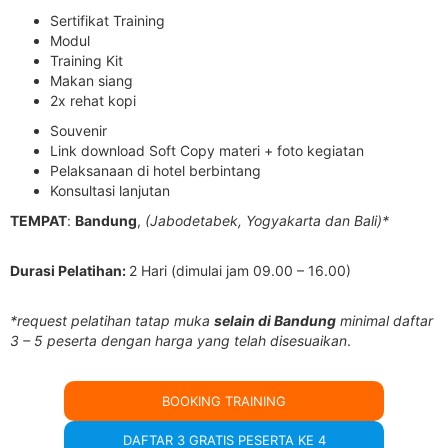
Sertifikat Training
Modul
Training Kit
Makan siang
2x rehat kopi
Souvenir
Link download Soft Copy materi + foto kegiatan
Pelaksanaan di hotel berbintang
Konsultasi lanjutan
TEMPAT
:
Bandung
,
(Jabodetabek, Yogyakarta dan Bali)*
Durasi Pelatihan:
2 Hari (dimulai jam 09.00 – 16.00)
*request pelatihan tatap muka
selain di Bandung
minimal daftar
3 – 5 peserta dengan harga yang telah disesuaikan
.
BOOKING TRAINING
DAFTAR 3 GRATIS PESERTA KE 4