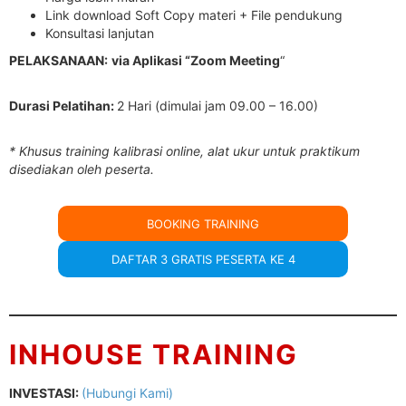
Link download Soft Copy materi + File pendukung
Konsultasi lanjutan
PELAKSANAAN:
via Aplikasi “Zoom Meeting
“
Durasi Pelatihan:
2 Hari (dimulai jam 09.00 – 16.00)
* Khusus training kalibrasi online, alat ukur untuk praktikum
disediakan oleh peserta.
BOOKING TRAINING
DAFTAR 3 GRATIS PESERTA KE 4
INHOUSE TRAINING
INVESTASI:
(Hubungi Kami)