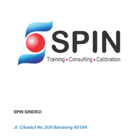
SPIN SINERGI
Jl. Cikadut No.206 Bandung 40194