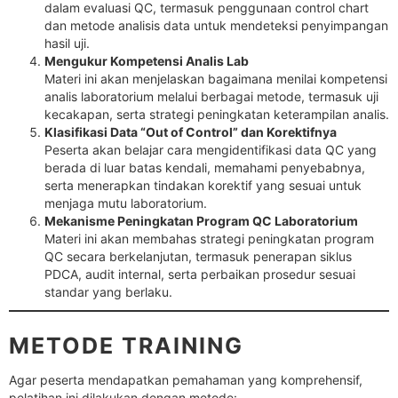
dalam evaluasi QC, termasuk penggunaan control chart
dan metode analisis data untuk mendeteksi penyimpangan
hasil uji.
Mengukur Kompetensi Analis Lab
Materi ini akan menjelaskan bagaimana menilai kompetensi
analis laboratorium melalui berbagai metode, termasuk uji
kecakapan, serta strategi peningkatan keterampilan analis.
Klasifikasi Data “Out of Control” dan Korektifnya
Peserta akan belajar cara mengidentifikasi data QC yang
berada di luar batas kendali, memahami penyebabnya,
serta menerapkan tindakan korektif yang sesuai untuk
menjaga mutu laboratorium.
Mekanisme Peningkatan Program QC Laboratorium
Materi ini akan membahas strategi peningkatan program
QC secara berkelanjutan, termasuk penerapan siklus
PDCA, audit internal, serta perbaikan prosedur sesuai
standar yang berlaku.
METODE TRAINING
Agar peserta mendapatkan pemahaman yang komprehensif,
pelatihan ini dilakukan dengan metode: