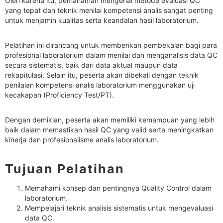
Oleh karena itu, pemahaman mengenai metode evaluasi QC
yang tepat dan teknik menilai kompetensi analis sangat penting
untuk menjamin kualitas serta keandalan hasil laboratorium.
Pelatihan ini dirancang untuk memberikan pembekalan bagi para
profesional laboratorium dalam menilai dan menganalisis data QC
secara sistematis, baik dari data aktual maupun data
rekapitulasi. Selain itu, peserta akan dibekali dengan teknik
penilaian kompetensi analis laboratorium menggunakan uji
kecakapan (Proficiency Test/PT).
Dengan demikian, peserta akan memiliki kemampuan yang lebih
baik dalam memastikan hasil QC yang valid serta meningkatkan
kinerja dan profesionalisme analis laboratorium.
Tujuan Pelatihan
Memahami konsep dan pentingnya Quality Control dalam
laboratorium.
Mempelajari teknik analisis sistematis untuk mengevaluasi
data QC.