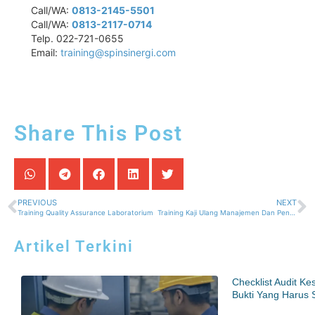
Call/WA:
0813-2145-5501
Call/WA:
0813-2117-0714
Telp. 022-721-0655
Email:
training@spinsinergi.com
Share This Post
PREVIOUS
NEXT
Training Quality Assurance Laboratorium
Training Kaji Ulang Manajemen Dan Pengendalian Sistem Laboratorium
Artikel Terkini
Checklist Audit K
Bukti Yang Harus 