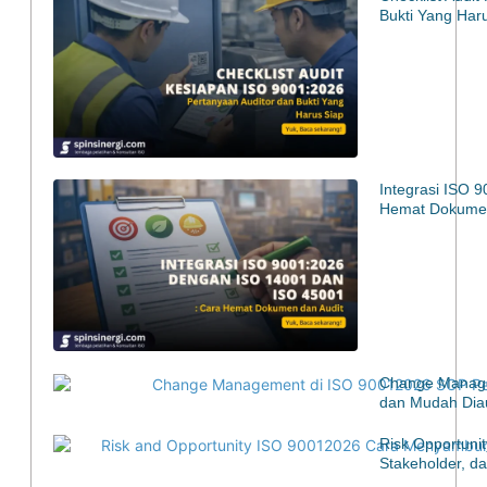
Bukti Yang Har
Integrasi ISO 
Hemat Dokumen
Change Manage
dan Mudah Diau
Risk Opportuni
Stakeholder, d