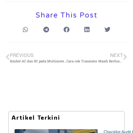
Share This Post
PREVIOUS
NEXT
Simbol AC dan DC pada Multimeter: Fungsi, Cara Membaca, dan Contohnya
Cara cek Transistor Masih Berfungsi dengan Multimeter Digital
Artikel Terkini
Checklist Audi