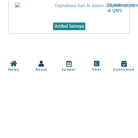
Digitalisasi d
di QMS
Artikel lainnya
Home
About
Jadwal
Chat
Confirmed