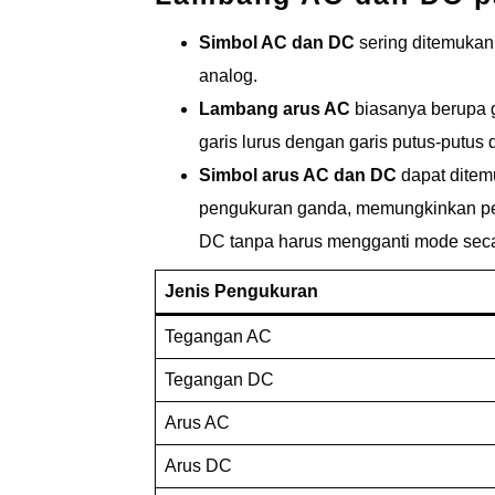
Simbol AC dan DC
sering ditemukan
analog.
Lambang arus AC
biasanya berupa 
garis lurus dengan garis putus-putus d
Simbol arus AC dan DC
dapat ditemu
pengukuran ganda, memungkinkan p
DC tanpa harus mengganti mode sec
Jenis Pengukuran
Tegangan AC
Tegangan DC
Arus AC
Arus DC