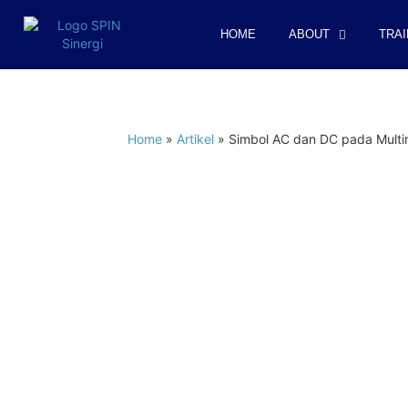
HOME
ABOUT
TRAI
Home
»
Artikel
»
Simbol AC dan DC pada Multi