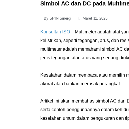
Simbol AC dan DC pada Multime
By
SPIN Sinergi
Maret 11, 2025
Konsultan ISO
– Multimeter adalah alat ya
kelistrikan, seperti tegangan, arus, dan r
multimeter adalah memahami simbol AC da
jenis tegangan atau arus yang sedang diuku
Kesalahan dalam membaca atau memilih m
akurat atau bahkan merusak perangkat.
Artikel ini akan membahas simbol AC dan 
serta contoh penggunaannya dalam kehidupan
kesalahan umum dalam pengukuran dan tips