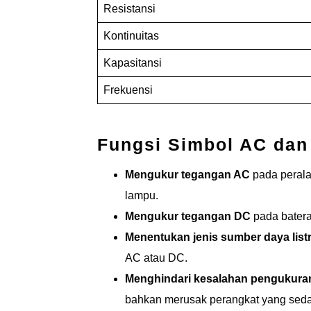
Resistansi
Kontinuitas
Kapasitansi
Frekuensi
Fungsi Simbol AC dan
Mengukur tegangan AC
pada peralat
lampu.
Mengukur tegangan DC
pada batera
Menentukan jenis sumber daya listr
AC atau DC.
Menghindari kesalahan pengukura
bahkan merusak perangkat yang sedan