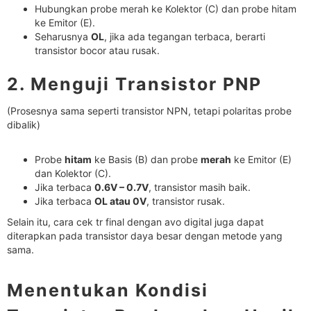
Hubungkan probe merah ke Kolektor (C) dan probe hitam
ke Emitor (E).
Seharusnya
OL
, jika ada tegangan terbaca, berarti
transistor bocor atau rusak.
2. Menguji Transistor PNP
(Prosesnya sama seperti transistor NPN, tetapi polaritas probe
dibalik)
Probe
hitam
ke Basis (B) dan probe
merah
ke Emitor (E)
dan Kolektor (C).
Jika terbaca
0.6V – 0.7V
, transistor masih baik.
Jika terbaca
OL atau 0V
, transistor rusak.
Selain itu, cara cek tr final dengan avo digital juga dapat
diterapkan pada transistor daya besar dengan metode yang
sama.
Menentukan Kondisi