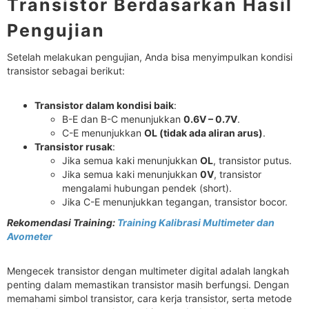
Transistor Berdasarkan Hasil
Pengujian
Setelah melakukan pengujian, Anda bisa menyimpulkan kondisi
transistor sebagai berikut:
Transistor dalam kondisi baik
:
B-E dan B-C menunjukkan
0.6V – 0.7V
.
C-E menunjukkan
OL (tidak ada aliran arus)
.
Transistor rusak
:
Jika semua kaki menunjukkan
OL
, transistor putus.
Jika semua kaki menunjukkan
0V
, transistor
mengalami hubungan pendek (short).
Jika C-E menunjukkan tegangan, transistor bocor.
Rekomendasi Training:
Training Kalibrasi Multimeter dan
Avometer
Mengecek transistor dengan multimeter digital adalah langkah
penting dalam memastikan transistor masih berfungsi. Dengan
memahami simbol transistor, cara kerja transistor, serta metode