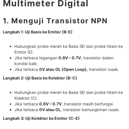
Multimeter Digital
1. Menguji Transistor NPN
Langkah 1: Uji Basis ke Emitor (B-E)
Hubungkan probe merah ke Basis (B) dan probe hitam ke
Emitor (E).
Jika terbaca tegangan
0.6V – 0.7V
, transistor dalam
kondisi baik.
Jika terbaca
0V atau OL (Open Loop)
, transistor rusak.
Langkah 2: Uji Basis ke Kolektor (B-C)
Hubungkan probe merah ke Basis (B) dan probe hitam ke
Kolektor (C).
Jika terbaca
0.6V – 0.7V
, transistor masih berfungsi.
Jika terbaca
0V atau OL
, transistor kemungkinan rusak.
Langkah 3: Uji Kolektor ke Emitor (C-E)