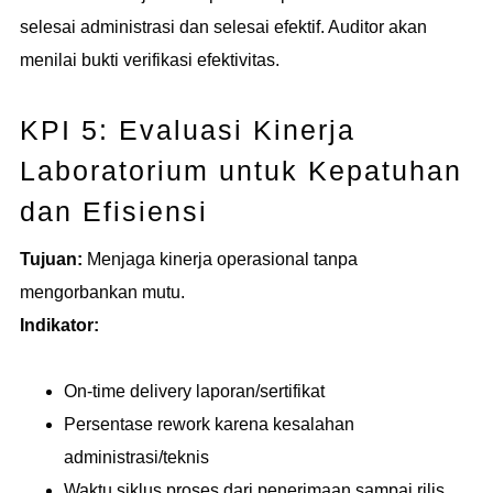
selesai administrasi dan selesai efektif. Auditor akan
menilai bukti verifikasi efektivitas.
KPI 5: Evaluasi Kinerja
Laboratorium untuk Kepatuhan
dan Efisiensi
Tujuan:
Menjaga kinerja operasional tanpa
mengorbankan mutu.
Indikator:
On-time delivery laporan/sertifikat
Persentase rework karena kesalahan
administrasi/teknis
Waktu siklus proses dari penerimaan sampai rilis