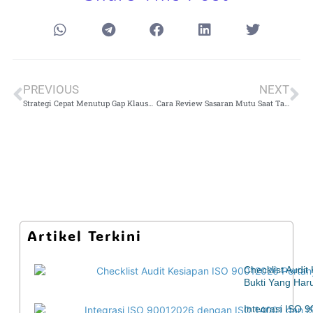
PREVIOUS
NEXT
Strategi Cepat Menutup Gap Klausul 8: Sistem Manajemen Mutu Laboratorium Option A vs Option B
Cara Review Sasaran Mutu Saat Target Melenceng: Langkah Praktis yang Auditor Suka
Artikel Terkini
Checklist Audi
Bukti Yang Har
Integrasi ISO 