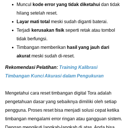
Muncul
kode error yang tidak diketahui
dan tidak
hilang setelah reset.
Layar mati total
meski sudah diganti baterai.
Terjadi
kerusakan fisik
seperti retak atau tombol
tidak berfungsi.
Timbangan memberikan
hasil yang jauh dari
akurat
meski sudah di-reset.
Rekomendasi Pelatihan:
Training Kalibrasi
Timbangan Kunci Akurasi dalam Pengukuran
Mengetahui cara reset timbangan digital Tora adalah
pengetahuan dasar yang sebaiknya dimiliki oleh setiap
pengguna. Proses reset bisa menjadi solusi cepat ketika
timbangan mengalami error ringan atau gangguan sistem.
Dengan mengikuti langkah-langkah di atas, Anda bisa