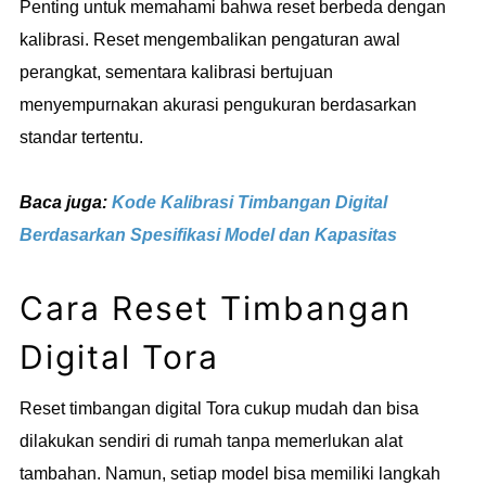
Penting untuk memahami bahwa reset berbeda dengan
kalibrasi. Reset mengembalikan pengaturan awal
perangkat, sementara kalibrasi bertujuan
menyempurnakan akurasi pengukuran berdasarkan
standar tertentu.
Baca juga:
Kode Kalibrasi Timbangan Digital
Berdasarkan Spesifikasi Model dan Kapasitas
Cara Reset Timbangan
Digital Tora
Reset timbangan digital Tora cukup mudah dan bisa
dilakukan sendiri di rumah tanpa memerlukan alat
tambahan. Namun, setiap model bisa memiliki langkah