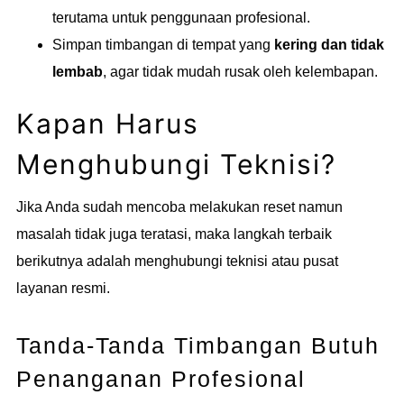
terutama untuk penggunaan profesional.
Simpan timbangan di tempat yang
kering dan tidak
lembab
, agar tidak mudah rusak oleh kelembapan.
Kapan Harus
Menghubungi Teknisi?
Jika Anda sudah mencoba melakukan reset namun
masalah tidak juga teratasi, maka langkah terbaik
berikutnya adalah menghubungi teknisi atau pusat
layanan resmi.
Tanda-Tanda Timbangan Butuh
Penanganan Profesional