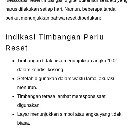
Melakukan reset timbangan digital bukanlah sesuatu yang
harus dilakukan setiap hari. Namun, beberapa tanda
berikut menunjukkan bahwa reset diperlukan:
Indikasi Timbangan Perlu
Reset
Timbangan tidak bisa menunjukkan angka “0.0”
dalam kondisi kosong.
Setelah digunakan dalam waktu lama, akurasi
menurun.
Timbangan terasa lambat merespons saat
digunakan.
Layar menunjukkan simbol atau angka yang tidak
biasa.