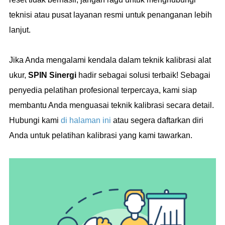
teknisi atau pusat layanan resmi untuk penanganan lebih
lanjut.
Jika Anda mengalami kendala dalam teknik kalibrasi alat
ukur,
SPIN Sinergi
hadir sebagai solusi terbaik! Sebagai
penyedia pelatihan profesional terpercaya, kami siap
membantu Anda menguasai teknik kalibrasi secara detail.
Hubungi kami
di halaman ini
atau segera daftarkan diri
Anda untuk pelatihan kalibrasi yang kami tawarkan.