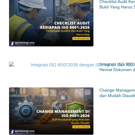
Checklist Audit K
Bukti Yang Harus 
Integrasi ISO 900
Hemat Dokumen d
Change Manageme
dan Mudah Diaudi