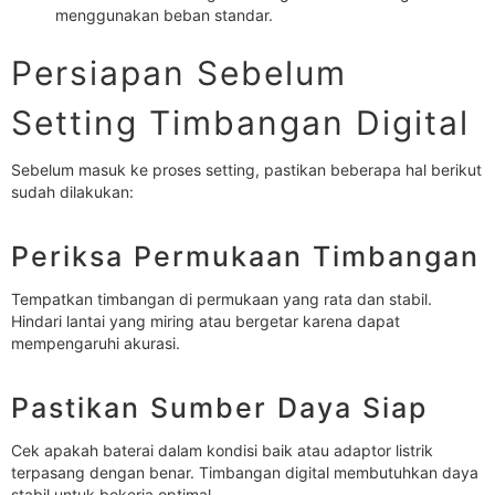
menggunakan beban standar.
Persiapan Sebelum
Setting Timbangan Digital
Sebelum masuk ke proses setting, pastikan beberapa hal berikut
sudah dilakukan:
Periksa Permukaan Timbangan
Tempatkan timbangan di permukaan yang rata dan stabil.
Hindari lantai yang miring atau bergetar karena dapat
mempengaruhi akurasi.
Pastikan Sumber Daya Siap
Cek apakah baterai dalam kondisi baik atau adaptor listrik
terpasang dengan benar. Timbangan digital membutuhkan daya
stabil untuk bekerja optimal.