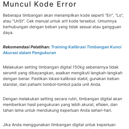
Muncul Kode Error
Beberapa timbangan akan menampilkan kode seperti “Err”, “Lo”,
atau “UnSt”. Cek manual untuk arti kode tersebut. Umumnya
berhubungan dengan beban yang tidak sesuai atau gangguan
daya.
Rekomendasi Pelatihan:
Training Kalibrasi Timbangan Kunci
Akurasi dalam Pengukuran
Melakukan setting timbangan digital 150kg sebenarnya tidak
serumit yang dibayangkan, asalkan mengikuti langkah-langkah
dengan benar. Pastikan lokasi kalibrasi stabil, gunakan beban
standar, dan pahami tombol-tombol pada unit Anda.
Dengan melakukan setting secara rutin, timbangan digital akan
memberikan hasil pengukuran yang lebih akurat, efisien, dan
tahan lama untuk mendukung keperluan Anda sehari-hari.
Jika Anda menggunakan timbangan digital untuk keperluan