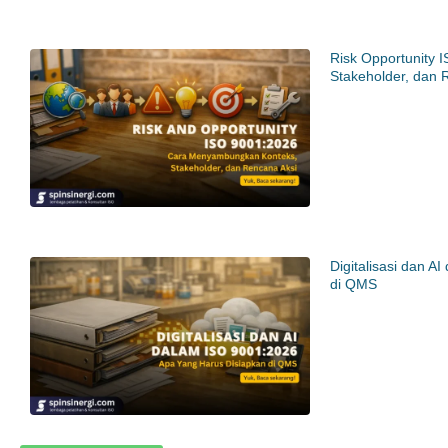
Risk Opportunity 
Stakeholder, dan 
Digitalisasi dan 
di QMS