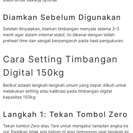
Diamkan Sebelum Digunakan
Setelah dinyalakan, biarkan timbangan menyala selama 2–3
menit agar sistem internal stabil. Ini dikenal dengan istilah
preheat time
dan sangat berpengaruh pada hasil pengukuran.
Cara Setting Timbangan
Digital 150kg
Berikut adalah langkah-langkah umum yang dapat diikuti untuk
melakukan setting atau kalibrasi pada timbangan digital
kapasitas 150kg:
Langkah 1: Tekan Tombol Zero
Tekan tombol
Zero
atau
Tare
untuk mengatur tampilan angka ke
nol. Pastikan tidak ada beban di atas timbangan saat langkah ini