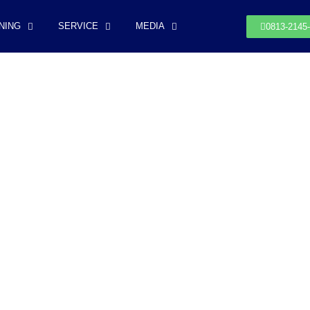
NING
SERVICE
MEDIA
0813-2145