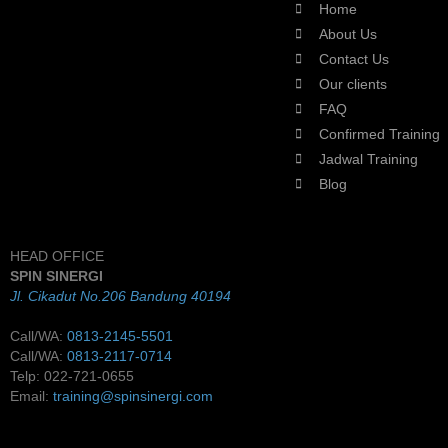
Home
About Us
Contact Us
Our clients
FAQ
Confirmed Training
Jadwal Training
Blog
HEAD OFFICE
SPIN SINERGI
Jl. Cikadut No.206 Bandung 40194
Call/WA:
0813-2145-5501
Call/WA:
0813-2117-0714
Telp: 022-721-0655
Email:
training@spinsinergi.com