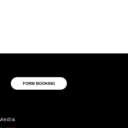
FORM BOOKING
 Media