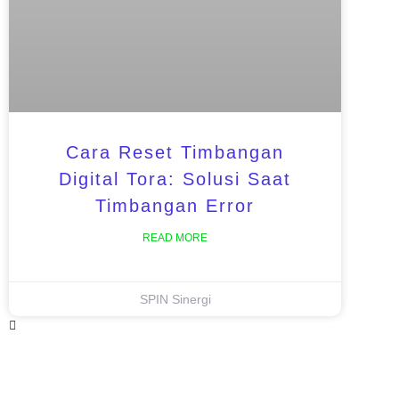
Cara Reset Timbangan
Digital Tora: Solusi Saat
Timbangan Error
READ MORE
SPIN Sinergi