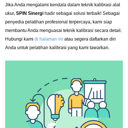
Jika Anda mengalami kendala dalam teknik kalibrasi alat
ukur,
SPIN Sinergi
hadir sebagai solusi terbaik! Sebagai
penyedia pelatihan profesional terpercaya, kami siap
membantu Anda menguasai teknik kalibrasi secara detail.
Hubungi kami
di halaman ini
atau segera daftarkan diri
Anda untuk pelatihan kalibrasi yang kami tawarkan.