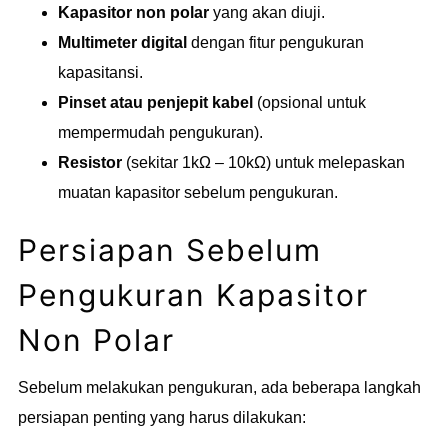
Kapasitor non polar
yang akan diuji.
Multimeter digital
dengan fitur pengukuran
kapasitansi.
Pinset atau penjepit kabel
(opsional untuk
mempermudah pengukuran).
Resistor
(sekitar 1kΩ – 10kΩ) untuk melepaskan
muatan kapasitor sebelum pengukuran.
Persiapan Sebelum
Pengukuran Kapasitor
Non Polar
Sebelum melakukan pengukuran, ada beberapa langkah
persiapan penting yang harus dilakukan: