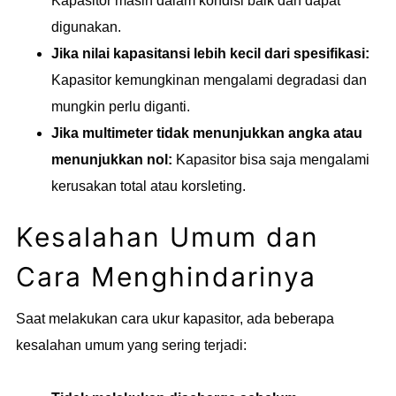
Kapasitor masih dalam kondisi baik dan dapat
digunakan.
Jika nilai kapasitansi lebih kecil dari spesifikasi:
Kapasitor kemungkinan mengalami degradasi dan
mungkin perlu diganti.
Jika multimeter tidak menunjukkan angka atau
menunjukkan nol:
Kapasitor bisa saja mengalami
kerusakan total atau korsleting.
Kesalahan Umum dan
Cara Menghindarinya
Saat melakukan cara ukur kapasitor, ada beberapa
kesalahan umum yang sering terjadi: