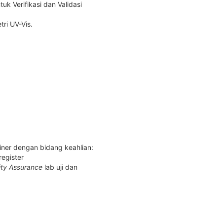
tuk Verifikasi dan Validasi
tri UV-Vis.
iner dengan bidang keahlian:
register
ity Assurance
lab uji dan