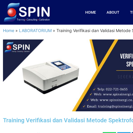
HOME
ABOUT
T
Home
»
LABORATORIUM
»
Training Verifikasi dan Validasi Metode
Training Verifikasi dan Validasi Metode Spektrof