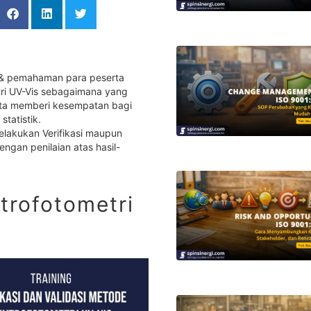
 & pemahaman para peserta
tri UV-Vis sebagaimana yang
rta memberi kesempatan bagi
ecara statistik.
elakukan Verifikasi maupun
engan penilaian atas hasil-
ktrofotometri