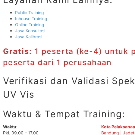
Public Training
Inhouse Training
Online Training
Jasa Konsultasi
Jasa Kalibrasi
Gratis:
1 peserta (ke-4) untuk 
peserta dari 1 perusahaan
Verifikasi dan Validasi Spe
UV Vis
Waktu & Tempat Training:
Waktu
:
Kota Pelaksanaa
Pkl. 09.00 – 17.00
Bandung | Jadet