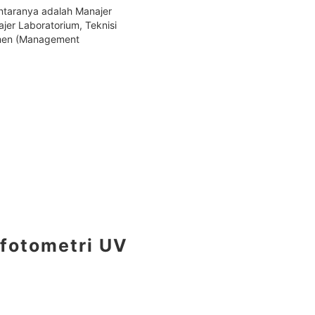
antaranya adalah Manajer
er Laboratorium, Teknisi
jemen (Management
ofotometri UV