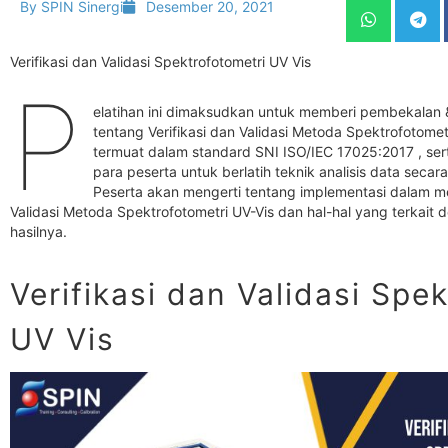
By
SPIN Sinergi
Desember 20, 2021
Verifikasi dan Validasi Spektrofotometri UV Vis
P
elatihan ini dimaksudkan untuk memberi pembekalan
tentang Verifikasi dan Validasi Metoda Spektrofotome
termuat dalam standard SNI ISO/IEC 17025:2017 , se
para peserta untuk berlatih teknik analisis data s
Peserta akan mengerti tentang implementasi dalam m
Validasi Metoda Spektrofotometri UV-Vis dan hal-hal yang terkait d
hasilnya.
Verifikasi dan Validasi Spe
UV Vis