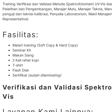
Training Verifikasi dan Validasi Metode Spektrofotometri UV-Vis di
Pelatihan dan Pengembangan, Manajer Mutu, Manajer Teknis, Manaj
penguji dan teknisi kalibrasi, Penyelia Laboratorium, Wakil Mana
Representative)
Fasilitas:
Materi training (Soft Copy & Hard Copy)
Seminar Kit
Makan Siang
2 Kali rehat kopi
T-shirt
Flash Disk
Sertifikat
(sudah dilaminating)
Verifikasi dan Validasi Spektr
Vis
Layanan Kami Lainnya: