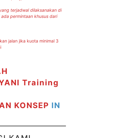
yang terjadwal dilaksanakan di
 ada permintaan khusus dari
ikan jalan jika kuota minimal 3
i
AH
AYANI
Training
AN KONSEP
IN
I KAMI