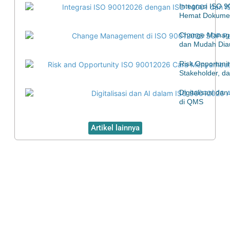
Integrasi ISO 
Hemat Dokumen
Change Manage
dan Mudah Diau
Risk Opportuni
Stakeholder, d
Digitalisasi d
di QMS
Artikel lainnya