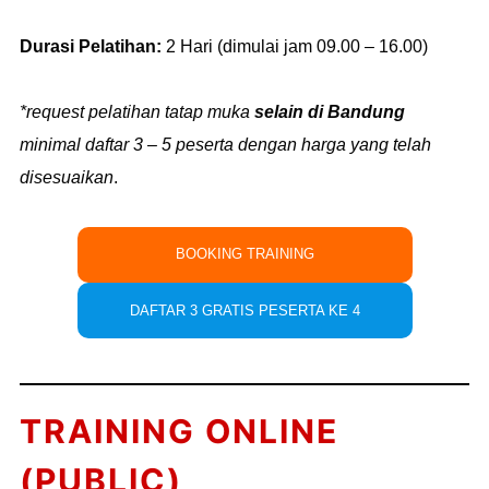
Durasi Pelatihan:
2 Hari (dimulai jam 09.00 – 16.00)
*request pelatihan tatap muka
selain di Bandung
minimal daftar 3 – 5 peserta dengan harga yang telah
disesuaikan
.
BOOKING TRAINING
DAFTAR 3 GRATIS PESERTA KE 4
TRAINING ONLINE
(PUBLIC)