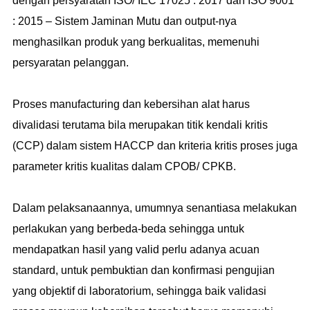
dengan persyaratan ISO/ IEC 17025 : 2017 dan ISO 9001
: 2015 – Sistem Jaminan Mutu dan output-nya
menghasilkan produk yang berkualitas, memenuhi
persyaratan pelanggan.
Proses manufacturing dan kebersihan alat harus
divalidasi terutama bila merupakan titik kendali kritis
(CCP) dalam sistem HACCP dan kriteria kritis proses juga
parameter kritis kualitas dalam CPOB/ CPKB.
Dalam pelaksanaannya, umumnya senantiasa melakukan
perlakukan yang berbeda-beda sehingga untuk
mendapatkan hasil yang valid perlu adanya acuan
standard, untuk pembuktian dan konfirmasi pengujian
yang objektif di laboratorium, sehingga baik validasi