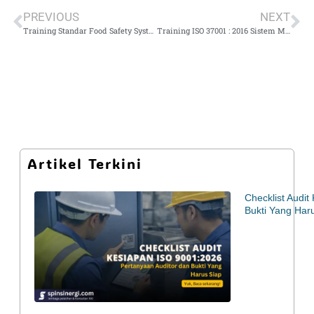
PREVIOUS
NEXT
Training Standar Food Safety System Certification – FSSC Versi 6 : 2023
Training ISO 37001 : 2016 Sistem Manajemen Anti Penyuapan
Artikel Terkini
Checklist Audi
Bukti Yang Har