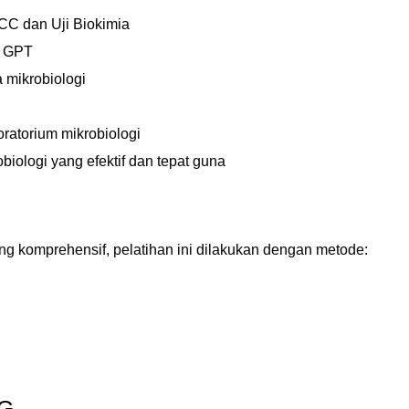
ATCC dan Uji Biokimia
n GPT
mikrobiologi
ratorium mikrobiologi
obiologi yang efektif dan tepat guna
 komprehensif, pelatihan ini dilakukan dengan metode:
G