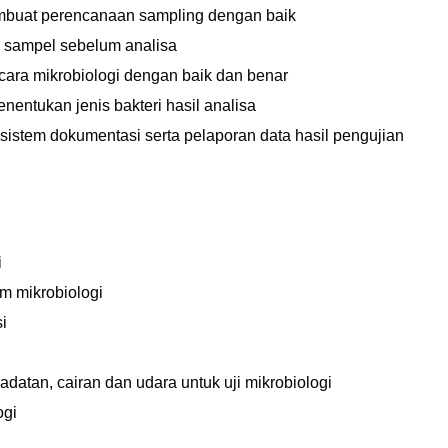
buat perencanaan sampling dengan baik
 sampel sebelum analisa
ara mikrobiologi dengan baik dan benar
entukan jenis bakteri hasil analisa
tem dokumentasi serta pelaporan data hasil pengujian
i
um mikrobiologi
si
datan, cairan dan udara untuk uji mikrobiologi
ogi