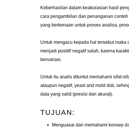
Keberhasilan dalam keakurasian hasil peng
cara pengambilan dan penanganan contoh y
yang berkenaan untuk proses analisa, prose
Untuk mengacu kepada hal tersebut maka di
menjadi positif/ negatif salah, karena karak
bervariasi.
Untuk itu analis dituntut memahami sifat-sif
ataupun negatif, yeast and mold dsb, sehi
data yang valid (presisi dan akurat).
TUJUAN:
Menguasai dan memahami konsep dasa