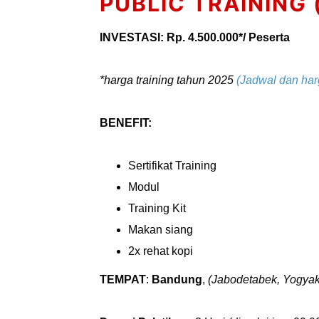
PUBLIC TRAINING
INVESTASI: Rp. 4.500.000*/ Peserta
*harga training tahun 2025
(Jadwal dan har
BENEFIT:
Sertifikat Training
Modul
Training Kit
Makan siang
2x rehat kopi
TEMPAT
:
Bandung
,
(Jabodetabek, Yogyaka