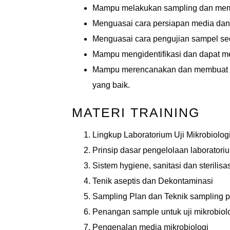
Mampu melakukan sampling dan mem
Menguasai cara persiapan media dan
Menguasai cara pengujian sampel sec
Mampu mengidentifikasi dan dapat men
Mampu merencanakan dan membuat sis
yang baik.
MATERI TRAINING
Lingkup Laboratorium Uji Mikrobiolog
Prinsip dasar pengelolaan laboratori
Sistem hygiene, sanitasi dan sterilisa
Tenik aseptis dan Dekontaminasi
Sampling Plan dan Teknik sampling pa
Penangan sample untuk uji mikrobiol
Pengenalan media mikrobiologi