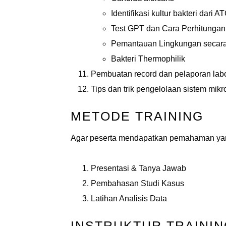
Identifikasi kultur bakteri dari 
Test GPT dan Cara Perhitunga
Pemantauan Lingkungan secara 
Bakteri Thermophilik
Pembuatan record dan pelaporan labo
Tips dan trik pengelolaan sistem mikr
METODE TRAINING
Agar peserta mendapatkan pemahaman yang
Presentasi & Tanya Jawab
Pembahasan Studi Kasus
Latihan Analisis Data
INSTRUKTUR TRAININ