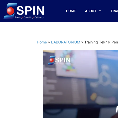
HOME
ABOUT
TRA
Home
»
LABORATORIUM
»
Training Teknik Pen