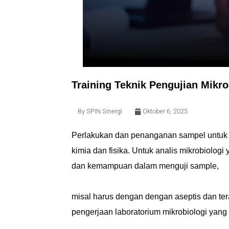
Training Teknik Pengujian Mikro
By
SPIN Sinergi
Oktober 6, 2025
Perlakukan dan penanganan sampel untuk uj
kimia dan fisika. Untuk analis mikrobiolog
dan kemampuan dalam menguji sample,
misal harus dengan dengan aseptis dan ter
pengerjaan laboratorium mikrobiologi yang