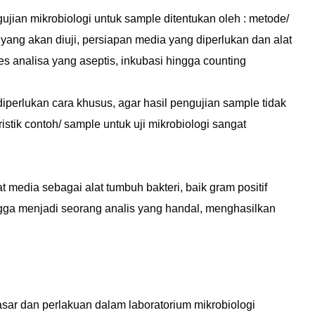
ujian mikrobiologi untuk sample ditentukan oleh : metode/
ang akan diuji, persiapan media yang diperlukan dan alat
s analisa yang aseptis, inkubasi hingga counting
perlukan cara khusus, agar hasil pengujian sample tidak
tristik contoh/ sample untuk uji mikrobiologi sangat
at media sebagai alat tumbuh bakteri, baik gram positif
ngga menjadi seorang analis yang handal, menghasilkan
r dan perlakuan dalam laboratorium mikrobiologi