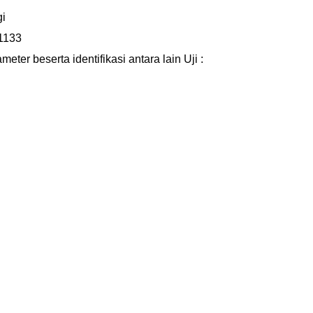
gi
1133
ter beserta identifikasi antara lain Uji :