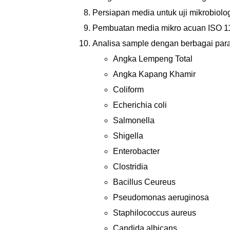
Persiapan media untuk uji mikrobiolo
Pembuatan media mikro acuan ISO 1
Analisa sample dengan berbagai parame
Angka Lempeng Total
Angka Kapang Khamir
Coliform
Echerichia coli
Salmonella
Shigella
Enterobacter
Clostridia
Bacillus Ceureus
Pseudomonas aeruginosa
Staphilococcus aureus
Candida albicans