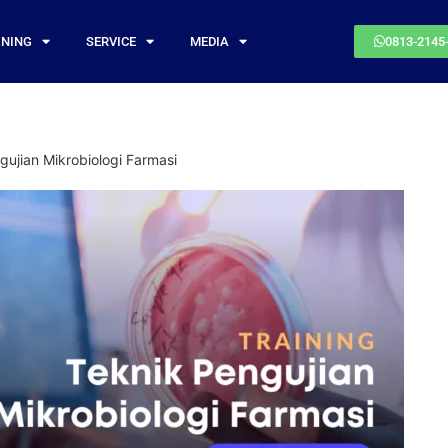
INING
SERVICE
MEDIA
0813-2145
gujian Mikrobiologi Farmasi