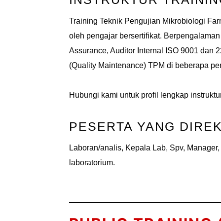
Training Teknik Pengujian Mikrobiologi Far
oleh pengajar bersertifikat. Berpengalaman 
Assurance, Auditor Internal ISO 9001 dan
(Quality Maintenance) TPM di beberapa pe
Hubungi kami untuk profil lengkap instruktur
PESERTA YANG DIRE
Laboran/analis, Kepala Lab, Spv, Manage
laboratorium.