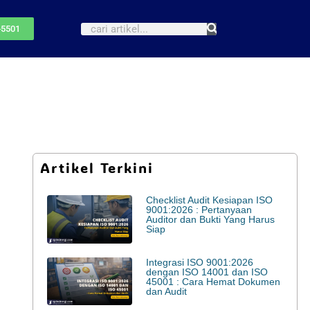
-5501
Artikel Terkini
Checklist Audit Kesiapan ISO
9001:2026 : Pertanyaan
Auditor dan Bukti Yang Harus
Siap
Integrasi ISO 9001:2026
dengan ISO 14001 dan ISO
45001 : Cara Hemat Dokumen
dan Audit