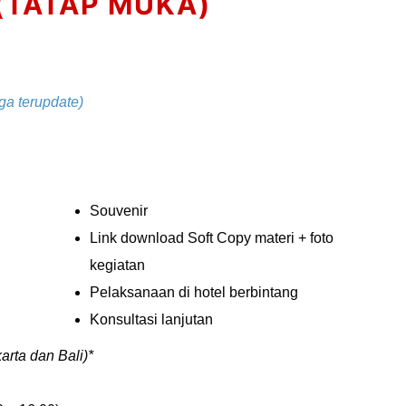
 (TATAP MUKA)
ga terupdate)
Souvenir
Link download Soft Copy materi + foto
kegiatan
Pelaksanaan di hotel berbintang
Konsultasi lanjutan
rta dan Bali)*