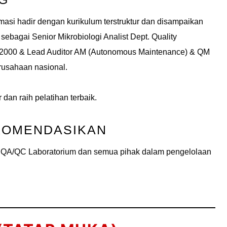
masi hadir dengan kurikulum terstruktur dan disampaikan
sebagai Senior Mikrobiologi Analist Dept. Quality
 22000 & Lead Auditor AM (Autonomous Maintenance) & QM
rusahaan nasional.
 dan raih pelatihan terbaik.
KOMENDASIKAN
r, QA/QC Laboratorium dan semua pihak dalam pengelolaan