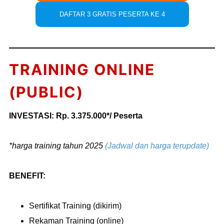
DAFTAR 3 GRATIS PESERTA KE 4
TRAINING ONLINE
(PUBLIC)
INVESTASI: Rp. 3.375.000*/ Peserta
*harga training tahun 2025
(Jadwal dan harga terupdate)
BENEFIT:
Sertifikat Training (dikirim)
Rekaman Training (online)