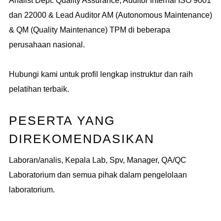
Analist Dept. Quality Assurance, Auditor Internal ISO 9001
dan 22000 & Lead Auditor AM (Autonomous Maintenance)
& QM (Quality Maintenance) TPM di beberapa
perusahaan nasional.
Hubungi kami untuk profil lengkap instruktur dan raih
pelatihan terbaik.
PESERTA YANG
DIREKOMENDASIKAN
Laboran/analis, Kepala Lab, Spv, Manager, QA/QC
Laboratorium dan semua pihak dalam pengelolaan
laboratorium.