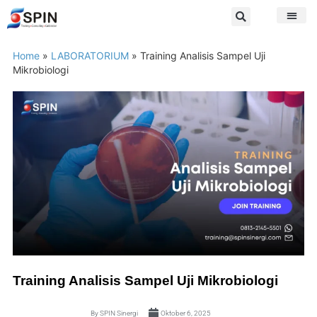
Home
»
LABORATORIUM
»
Training Analisis Sampel Uji
Mikrobiologi
Training Analisis Sampel Uji Mikrobiologi
By
SPIN Sinergi
Oktober 6, 2025