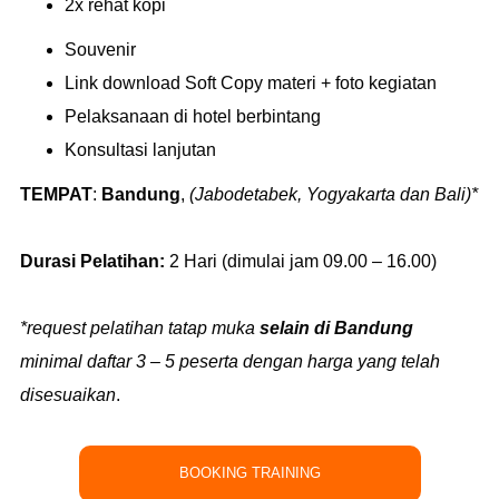
2x rehat kopi
Souvenir
Link download Soft Copy materi + foto kegiatan
Pelaksanaan di hotel berbintang
Konsultasi lanjutan
TEMPAT
:
Bandung
,
(Jabodetabek, Yogyakarta dan Bali)*
Durasi Pelatihan:
2 Hari (dimulai jam 09.00 – 16.00)
*request pelatihan tatap muka
selain di Bandung
minimal daftar 3 – 5 peserta dengan harga yang telah
disesuaikan
.
BOOKING TRAINING