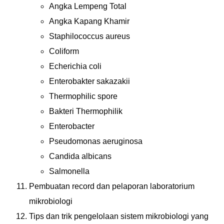
Angka Lempeng Total
Angka Kapang Khamir
Staphilococcus aureus
Coliform
Echerichia coli
Enterobakter sakazakii
Thermophilic spore
Bakteri Thermophilik
Enterobacter
Pseudomonas aeruginosa
Candida albicans
Salmonella
Pembuatan record dan pelaporan laboratorium
mikrobiologi
Tips dan trik pengelolaan sistem mikrobiologi yang