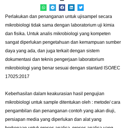
Perlakukan dan penanganan untuk ujisampel secara
mikrobiologi tidak sama dengan laboratorium uji kimia
dan fisika. Untuk analis mikrobiologi yang kompeten
sangat diperlukan pengetahuan dan kemampuan sumber
daya yang ada, dan juga terkait dengan sistem
dokumentasi dan teknis pengerjaan laboratorium
mikrobiologi yang benar sesuai dengan stantard ISO/IEC
17025:2017
Keberhasilan dalam keakurasian hasil pengujian
mikrobiologi untuk sample ditentukan oleh : metode/ cara
pengambilan dan penanganan contoh yang akan diuji,
persiapan media yang diperlukan dan alat yang
berkenaan untuk proses analisa, proses analisa yang