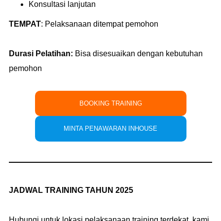
Konsultasi lanjutan
TEMPAT
:
Pelaksanaan ditempat pemohon
Durasi Pelatihan:
Bisa disesuaikan dengan kebutuhan
pemohon
BOOKING TRAINING
MINTA PENAWARAN INHOUSE
JADWAL TRAINING TAHUN 2025
Hubungi untuk lokasi pelaksanaan training terdekat, kami