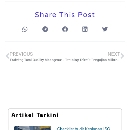
Share This Post
PREVIOUS
NEXT
Training Total Quality Management (TQM): Fondasi Mutu untuk Manufaktur & Jasa
Training Teknik Pengujian Mikrobiologi Farmasi
Artikel Terkini
Checklist Audit Kesiapan ISO