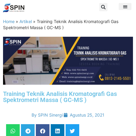
Home
»
Artikel
»
Training Teknik Analisis Kromatografi Gas
Spektrometri Massa ( GC-MS )
Training Teknik Analisis Kromatografi Gas
Spektrometri Massa ( GC-MS )
By
SPIN Sinergi
Agustus 25, 2021