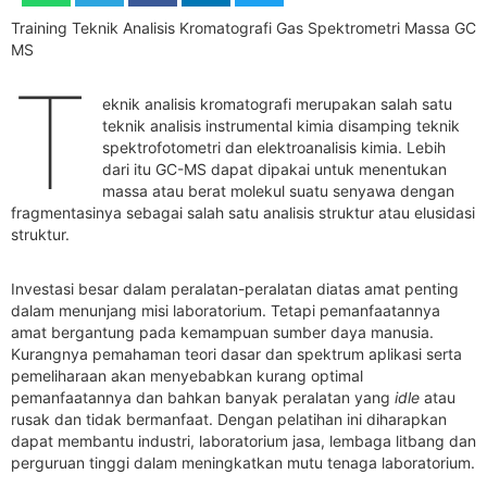
Training Teknik Analisis Kromatografi Gas Spektrometri Massa GC
MS
T
eknik analisis kromatografi merupakan salah satu
teknik analisis instrumental kimia disamping teknik
spektrofotometri dan elektroanalisis kimia. Lebih
dari itu GC-MS dapat dipakai untuk menentukan
massa atau berat molekul suatu senyawa dengan
fragmentasinya sebagai salah satu analisis struktur atau elusidasi
struktur.
Investasi besar dalam peralatan-peralatan diatas amat penting
dalam menunjang misi laboratorium. Tetapi pemanfaatannya
amat bergantung pada kemampuan sumber daya manusia.
Kurangnya pemahaman teori dasar dan spektrum aplikasi serta
pemeliharaan akan menyebabkan kurang optimal
pemanfaatannya dan bahkan banyak peralatan yang
idle
atau
rusak dan tidak bermanfaat. Dengan pelatihan ini diharapkan
dapat membantu industri, laboratorium jasa, lembaga litbang dan
perguruan tinggi dalam meningkatkan mutu tenaga laboratorium.