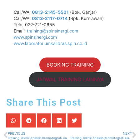
Call/WA:
0813-2145-5501
(Bpk. Ganjar)
Call/WA:
0813-2117-0714
(Bpk. Kurniawan)
Telp. 022-721-0655
Email:
training@spinsinergi.com
www.spinsinergi.com
www.laboratoriumkalibrasispin.co.id
BOOKING TRAINING
JADWAL TRAINING LAINNYA
Share This Post
PREVIOUS
NEXT
Training Teknik Analisis Kromatografi Cair Kinerja Ultra (UPLC)
Training Teknik Analisis Kromatografi Gas ( GC )