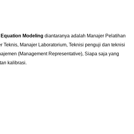
l Equation Modeling
diantaranya adalah Manajer Pelatihan
eknis, Manajer Laboratorium, Teknisi penguji dan teknisi
anajemen (Management Representative), Siapa saja yang
an kalibrasi.