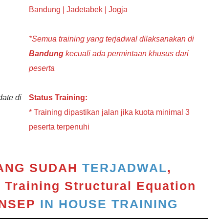
Bandung | Jadetabek | Jogja
*Semua training yang terjadwal dilaksanakan di
Bandung
kecuali ada permintaan khusus dari
peserta
ate di
Status Training:
* Training dipastikan jalan jika kuota minimal 3
peserta terpenuhi
YANG SUDAH
TERJADWAL
,
I
Training Structural Equation
ONSEP
IN HOUSE TRAINING