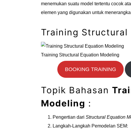
menemukan suatu model tertentu cocok ata
elemen yang digunakan untuk menerangka
Training Structura
Training Structural Equation Modeling
BOOKING TRAINING
Topik Bahasan
Tra
Modeling
:
Pengertian dari
Structural Equation 
Langkah-Langkah Pemodelan SEM: