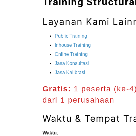
Training Structura
Layanan Kami Lain
Public Training
Inhouse Training
Online Training
Jasa Konsultasi
Jasa Kalibrasi
Gratis:
1 peserta (ke-4
dari 1 perusahaan
Waktu & Tempat Tra
Waktu
: