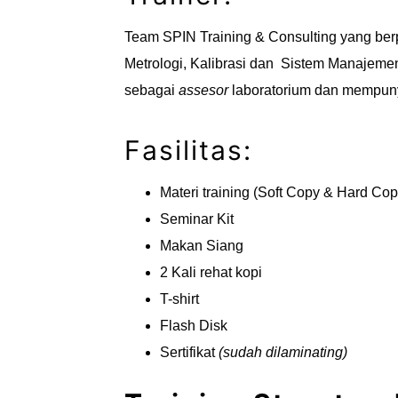
Team SPIN Training & Consulting yang ber
Metrologi, Kalibrasi dan Sistem Manajemen
sebagai
assesor
laboratorium dan mempun
Fasilitas:
Materi training (Soft Copy & Hard Cop
Seminar Kit
Makan Siang
2 Kali rehat kopi
T-shirt
Flash Disk
Sertifikat
(sudah dilaminating)