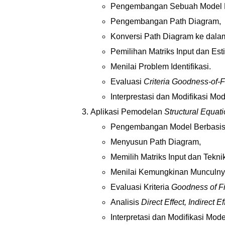
Pengembangan Sebuah Model Be
Pengembangan Path Diagram,
Konversi Path Diagram ke dal
Pemilihan Matriks Input dan Est
Menilai Problem Identifikasi.
Evaluasi
Criteria Goodness-of-Fi
Interprestasi dan Modifikasi Mod
Aplikasi Pemodelan
Structural Equat
Pengembangan Model Berbasis 
Menyusun Path Diagram,
Memilih Matriks Input dan Tekni
Menilai Kemungkinan Munculn
Evaluasi Kriteria
Goodness of Fi
Analisis
Direct Effect, Indirect E
Interpretasi dan Modifikasi Mode