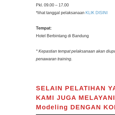
Pkl. 09.00 – 17.00
*lihat tanggal pelaksanaan
KLIK DISINI
Tempat:
Hotel Berbintang di Bandung
* Kepastian tempat pelaksanaan akan diupd
penawaran training
.
SELAIN PELATIHAN 
KAMI JUGA MELAYAN
Modeling
DENGAN K