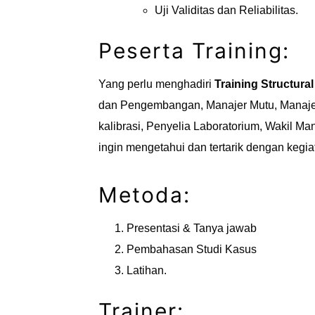
Uji Validitas dan Reliabilitas.
Peserta Training:
Yang perlu menghadiri
Training Structura
dan Pengembangan, Manajer Mutu, Manajer T
kalibrasi, Penyelia Laboratorium, Wakil M
ingin mengetahui dan tertarik dengan kegiat
Metoda:
Presentasi & Tanya jawab
Pembahasan Studi Kasus
Latihan.
Trainer: