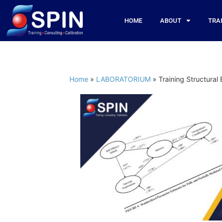
HOME
ABOUT
TRA
Home
»
LABORATORIUM
»
Training Structural