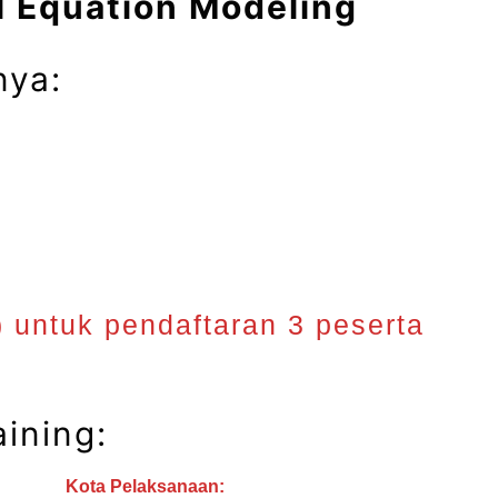
l Equation Modeling
nya:
) untuk pendaftaran 3 peserta
ining:
Kota Pelaksanaan: