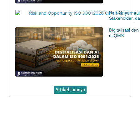
Risk Opportuni
Stakeholder, d
Digitalisasi d
di QMS
Artikel lainnya