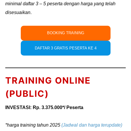
minimal daftar 3 – 5 peserta dengan harga yang telah
disesuaikan
.
BOOKING TRAINING
DAFTAR 3 GRATIS PESERTA KE 4
TRAINING ONLINE
(PUBLIC)
INVESTASI: Rp. 3.375.000*/ Peserta
*harga training tahun 2025
(Jadwal dan harga terupdate)