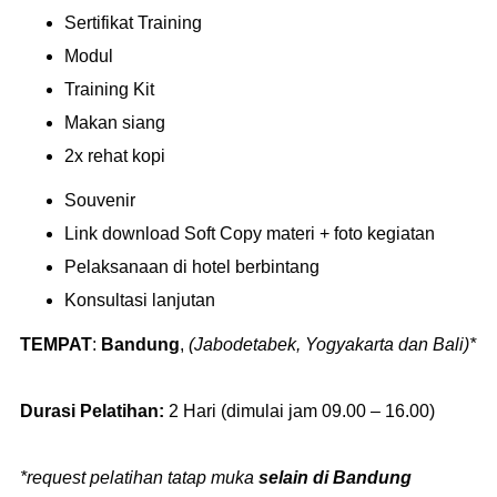
Sertifikat Training
Modul
Training Kit
Makan siang
2x rehat kopi
Souvenir
Link download Soft Copy materi + foto kegiatan
Pelaksanaan di hotel berbintang
Konsultasi lanjutan
TEMPAT
:
Bandung
,
(Jabodetabek, Yogyakarta dan Bali)*
Durasi Pelatihan:
2 Hari (dimulai jam 09.00 – 16.00)
*request pelatihan tatap muka
selain di Bandung