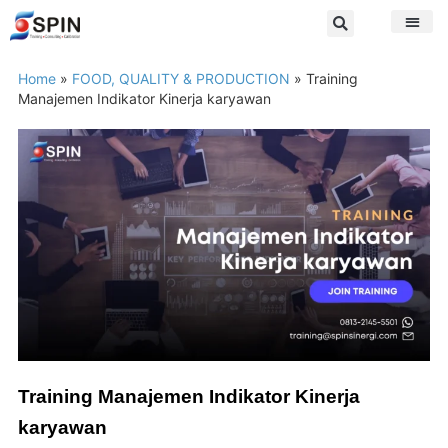
Home
»
FOOD, QUALITY & PRODUCTION
»
Training
Manajemen Indikator Kinerja karyawan
Training Manajemen Indikator Kinerja
karyawan