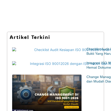
Artikel Terkini
Checklist Audi
Bukti Yang Har
Integrasi ISO 
Hemat Dokumen
Change Manage
dan Mudah Diau