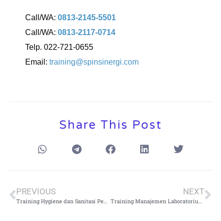
Call/WA:
0813-2145-5501
Call/WA:
0813-2117-0714
Telp. 022-721-0655
Email:
training@spinsinergi.com
Share This Post
PREVIOUS
NEXT
Training Hygiene dan Sanitasi Pengusaha Makanan
Training Manajemen Laboratorium Rumah Sakit