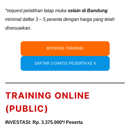
*request pelatihan tatap muka
selain di Bandung
minimal daftar 3 – 5 peserta dengan harga yang telah
disesuaikan
.
BOOKING TRAINING
DAFTAR 3 GRATIS PESERTA KE 4
TRAINING ONLINE
(PUBLIC)
INVESTASI: Rp. 3.375.000*/ Peserta