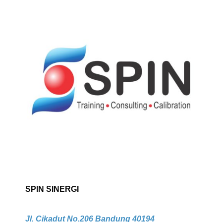
SPIN SINERGI
Jl. Cikadut No.206 Bandung 40194