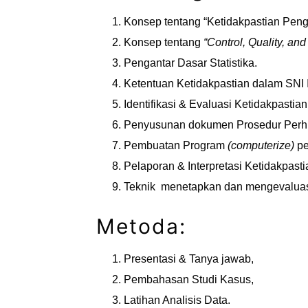
Konsep tentang “Ketidakpastian Pen
Konsep tentang
“Control, Quality, and 
Pengantar Dasar Statistika.
Ketentuan Ketidakpastian dalam SNI
Identifikasi & Evaluasi Ketidakpastian
Penyusunan dokumen Prosedur Perhi
Pembuatan Program
(computerize)
pe
Pelaporan & Interpretasi Ketidakpast
Teknik menetapkan dan mengevalu
Metoda:
Presentasi & Tanya jawab,
Pembahasan Studi Kasus,
Latihan Analisis Data.