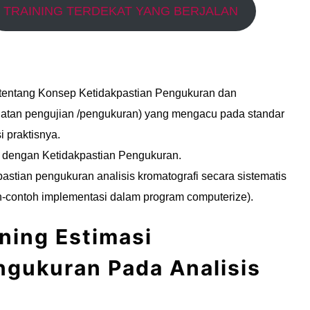
TRAINING TERDEKAT YANG BERJALAN
entang Konsep Ketidakpastian Pengukuran dan
iatan pengujian /pengukuran) yang mengacu pada standar
 praktisnya.
 dengan Ketidakpastian Pengukuran.
stian pengukuran analisis kromatografi secara sistematis
oh-contoh implementasi dalam program computerize).
ining Estimasi
ngukuran Pada Analisis