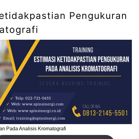
Ketidakpastian Pengukuran
atografi
an Pada Analisis Kromatografi