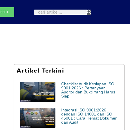
-5501
Artikel Terkini
Checklist Audit Kesiapan ISO
9001:2026 : Pertanyaan
Auditor dan Bukti Yang Harus
Siap
Integrasi ISO 9001:2026
dengan ISO 14001 dan ISO
45001 : Cara Hemat Dokumen
dan Audit