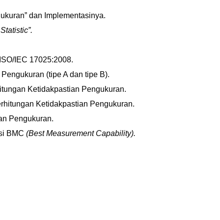
gukuran” dan Implementasinya.
Statistic”.
 ISO/IEC 17025:2008.
 Pengukuran (tipe A dan tipe B).
tungan Ketidakpastian Pengukuran.
rhitungan Ketidakpastian Pengukuran.
ian Pengukuran.
asi BMC
(Best Measurement Capability).