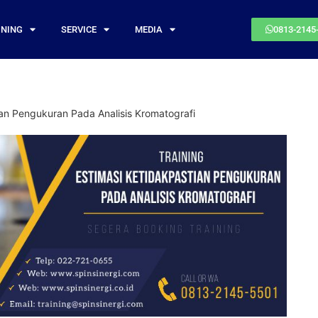
INING
SERVICE
MEDIA
0813-2145
ian Pengukuran Pada Analisis Kromatografi