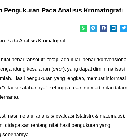
an Pengukuran Pada Analisis Kromatografi
an Pada Analisis Kromatografi
ilai benar “absolut”. tetapi ada nilai benar “konvensional”.
mengandung kesalahan (
error
), yang dapat diminimalisasi
ilmiah. Hasil pengukuran yang lengkap, memuat informasi
an “nilai kesalahannya”, sehingga akan menjadi nilai dalam
derhana).
timasi melalui analisis/ evaluasi (statistik & matematis)
.
, didapatkan rentang nilai hasil pengukuran yang
ng sebenarnya.