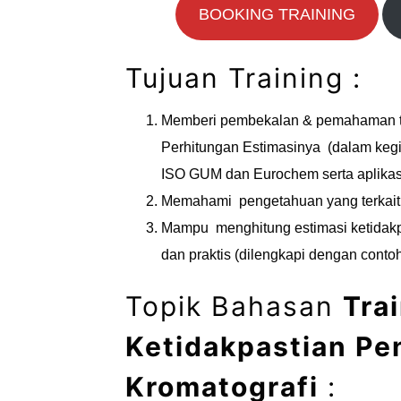
BOOKING TRAINING
Tujuan Training :
Memberi pembekalan & pemahaman t
Perhitungan Estimasinya (dalam keg
ISO GUM dan Eurochem serta aplikasi
Memahami pengetahuan yang terkait
Mampu menghitung estimasi ketidakpa
dan praktis (dilengkapi dengan cont
Topik Bahasan
Tra
Ketidakpastian Pe
Kromatografi
: