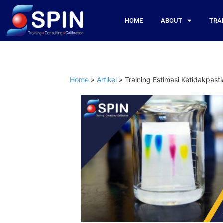
HOME
ABOUT
TRA
Home
»
Artikel
»
Training Estimasi Ketidakpast