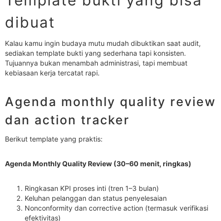
Template bukti yang bisa
dibuat
Kalau kamu ingin budaya mutu mudah dibuktikan saat audit,
sediakan template bukti yang sederhana tapi konsisten.
Tujuannya bukan menambah administrasi, tapi membuat
kebiasaan kerja tercatat rapi.
Agenda monthly quality review
dan action tracker
Berikut template yang praktis:
Agenda Monthly Quality Review (30–60 menit, ringkas)
Ringkasan KPI proses inti (tren 1–3 bulan)
Keluhan pelanggan dan status penyelesaian
Nonconformity dan corrective action (termasuk verifikasi
efektivitas)