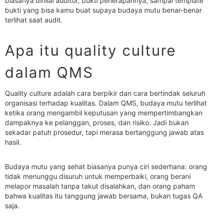
biasanya dinilai auditor, bukti penerapannya, sampai template
bukti yang bisa kamu buat supaya budaya mutu benar-benar
terlihat saat audit.
Apa itu quality culture
dalam QMS
Quality culture adalah cara berpikir dan cara bertindak seluruh
organisasi terhadap kualitas. Dalam QMS, budaya mutu terlihat
ketika orang mengambil keputusan yang mempertimbangkan
dampaknya ke pelanggan, proses, dan risiko. Jadi bukan
sekadar patuh prosedur, tapi merasa bertanggung jawab atas
hasil.
Budaya mutu yang sehat biasanya punya ciri sederhana: orang
tidak menunggu disuruh untuk memperbaiki, orang berani
melapor masalah tanpa takut disalahkan, dan orang paham
bahwa kualitas itu tanggung jawab bersama, bukan tugas QA
saja.