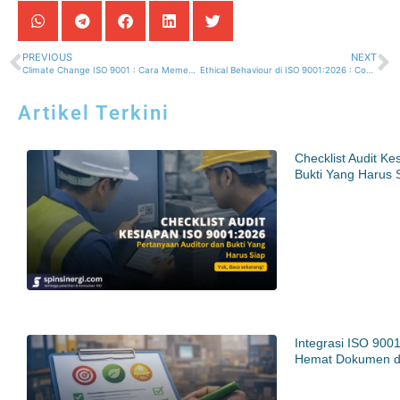
PREVIOUS
NEXT
Climate Change ISO 9001 : Cara Memenuhi Amd 1:2024 dan Selaras dengan ISO 9001:2026
Ethical Behaviour di ISO 9001:2026 : Contoh Kebijakan, Risiko, dan Bukti Implementasi
Artikel Terkini
Checklist Audit K
Bukti Yang Harus 
Integrasi ISO 900
Hemat Dokumen d