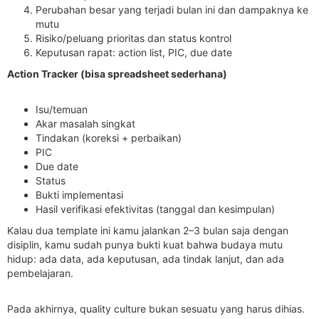
Perubahan besar yang terjadi bulan ini dan dampaknya ke
mutu
Risiko/peluang prioritas dan status kontrol
Keputusan rapat: action list, PIC, due date
Action Tracker (bisa spreadsheet sederhana)
Isu/temuan
Akar masalah singkat
Tindakan (koreksi + perbaikan)
PIC
Due date
Status
Bukti implementasi
Hasil verifikasi efektivitas (tanggal dan kesimpulan)
Kalau dua template ini kamu jalankan 2–3 bulan saja dengan
disiplin, kamu sudah punya bukti kuat bahwa budaya mutu
hidup: ada data, ada keputusan, ada tindak lanjut, dan ada
pembelajaran.
Pada akhirnya, quality culture bukan sesuatu yang harus dihias.