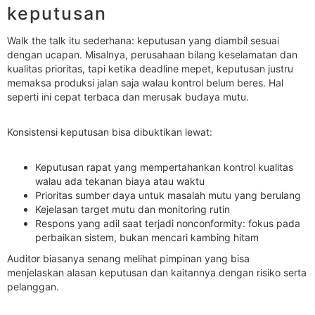
keputusan
Walk the talk itu sederhana: keputusan yang diambil sesuai
dengan ucapan. Misalnya, perusahaan bilang keselamatan dan
kualitas prioritas, tapi ketika deadline mepet, keputusan justru
memaksa produksi jalan saja walau kontrol belum beres. Hal
seperti ini cepat terbaca dan merusak budaya mutu.
Konsistensi keputusan bisa dibuktikan lewat:
Keputusan rapat yang mempertahankan kontrol kualitas
walau ada tekanan biaya atau waktu
Prioritas sumber daya untuk masalah mutu yang berulang
Kejelasan target mutu dan monitoring rutin
Respons yang adil saat terjadi nonconformity: fokus pada
perbaikan sistem, bukan mencari kambing hitam
Auditor biasanya senang melihat pimpinan yang bisa
menjelaskan alasan keputusan dan kaitannya dengan risiko serta
pelanggan.