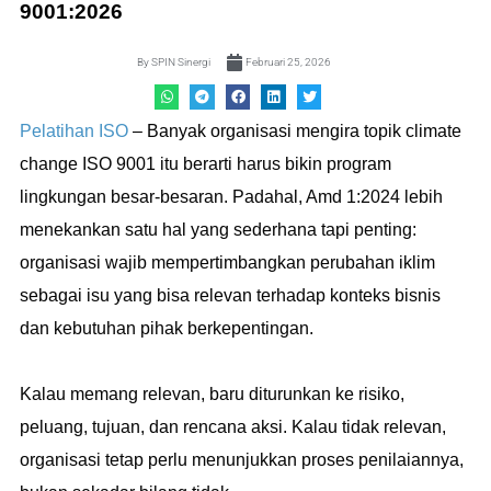
9001:2026
By
SPIN Sinergi
Februari 25, 2026
Pelatihan ISO
– Banyak organisasi mengira topik climate
change ISO 9001 itu berarti harus bikin program
lingkungan besar-besaran. Padahal, Amd 1:2024 lebih
menekankan satu hal yang sederhana tapi penting:
organisasi wajib mempertimbangkan perubahan iklim
sebagai isu yang bisa relevan terhadap konteks bisnis
dan kebutuhan pihak berkepentingan.
Kalau memang relevan, baru diturunkan ke risiko,
peluang, tujuan, dan rencana aksi. Kalau tidak relevan,
organisasi tetap perlu menunjukkan proses penilaiannya,