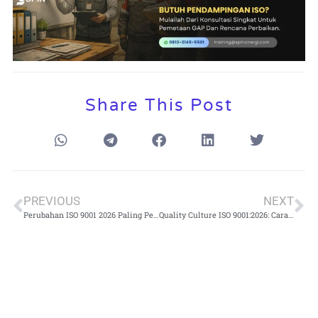
Share This Post
PREVIOUS
NEXT
Perubahan ISO 9001 2026 Paling Penting yang Wajib Dipahami Tim QA dan Manajemen
Quality Culture ISO 9001:2026: Cara Membuktikan Budaya Mutu Bukan Sekadar Poster