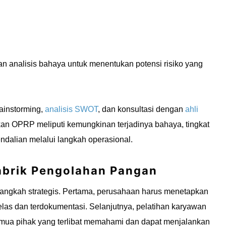
P
n analisis bahaya untuk menentukan potensi risiko yang
ainstorming,
analisis SWOT
, dan konsultasi dengan
ahli
ukan OPRP meliputi kemungkinan terjadinya bahaya, tingkat
alian melalui langkah operasional.
abrik Pengolahan Pangan
angkah strategis. Pertama, perusahaan harus menetapkan
elas dan terdokumentasi. Selanjutnya, pelatihan karyawan
mua pihak yang terlibat memahami dan dapat menjalankan