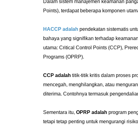
Dalam sistem manajemen keamanan pangan 
Points), terdapat beberapa komponen uta
HACCP adalah
pendekatan sistematis unt
bahaya yang signifikan terhadap keamanan 
utama: Critical Control Points (CCP), Prer
Programs (OPRP).
CCP adalah
titik-titik kritis dalam proses
mencegah, menghilangkan, atau mengurang
diterima. Contohnya termasuk pengendalia
Sementara itu,
OPRP adalah
program peng
tetapi tetap penting untuk mengurangi risik