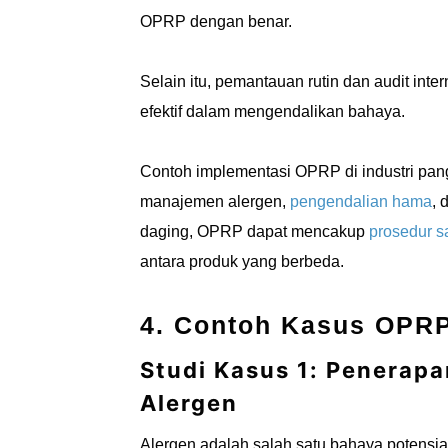
OPRP dengan benar.
Selain itu, pemantauan rutin dan audit int
efektif dalam mengendalikan bahaya.
Contoh implementasi OPRP di industri pang
manajemen alergen,
pengendalian hama
, 
daging, OPRP dapat mencakup
prosedur sa
antara produk yang berbeda.
4. Contoh Kasus OPRP
Studi Kasus 1: Penerap
Alergen
Alergen adalah salah satu bahaya potensia