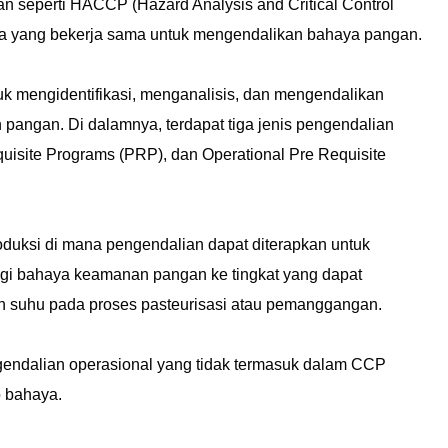
seperti HACCP (Hazard Analysis and Critical Control
ma yang bekerja sama untuk mengendalikan bahaya pangan.
uk mengidentifikasi, menganalisis, dan mengendalikan
pangan. Di dalamnya, terdapat tiga jenis pengendalian
equisite Programs (PRP), dan Operational Pre Requisite
 produksi di mana pengendalian dapat diterapkan untuk
i bahaya keamanan pangan ke tingkat yang dapat
n suhu pada proses pasteurisasi atau pemanggangan.
endalian operasional yang tidak termasuk dalam CCP
o bahaya.