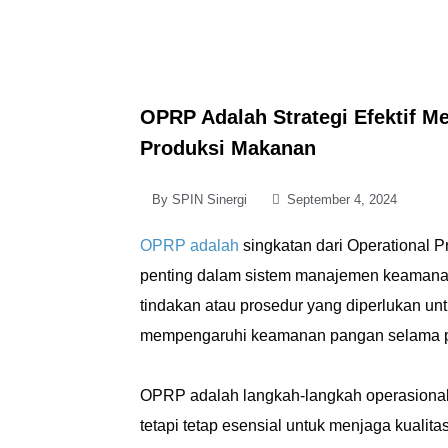
OPRP Adalah Strategi Efektif M
Produksi Makanan
By
SPIN Sinergi
September 4, 2024
OPRP adalah
singkatan dari Operational 
penting dalam sistem manajemen keamana
tindakan atau prosedur yang diperlukan u
mempengaruhi keamanan pangan selama pr
OPRP adalah langkah-langkah operasional y
tetapi tetap esensial untuk menjaga kuali