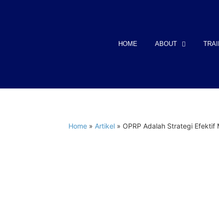
HOME
ABOUT
TRAI
Home
»
Artikel
»
OPRP Adalah Strategi Efektif