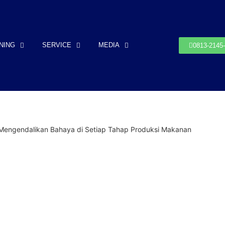
NING
SERVICE
MEDIA
0813-2145
 Mengendalikan Bahaya di Setiap Tahap Produksi Makanan