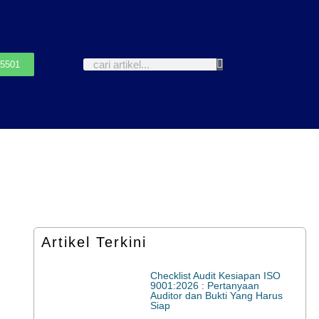
-5501
Artikel Terkini
Checklist Audit Kesiapan ISO
9001:2026 : Pertanyaan
Auditor dan Bukti Yang Harus
Siap