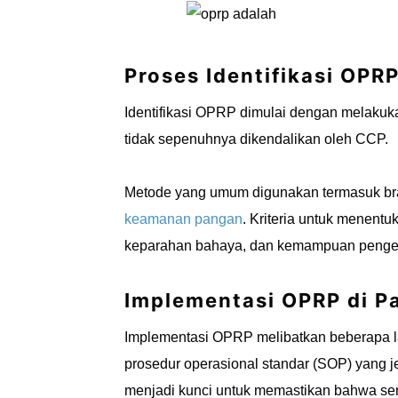
Proses Identifikasi OPR
Identifikasi OPRP dimulai dengan melakuka
tidak sepenuhnya dikendalikan oleh CCP.
Metode yang umum digunakan termasuk br
keamanan pangan
. Kriteria untuk menent
keparahan bahaya, dan kemampuan pengend
Implementasi OPRP di P
Implementasi OPRP melibatkan beberapa l
prosedur operasional standar (SOP) yang j
menjadi kunci untuk memastikan bahwa se