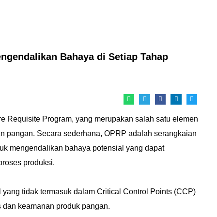
engendalikan Bahaya di Setiap Tahap
Pre Requisite Program, yang merupakan salah satu elemen
n pangan. Secara sederhana, OPRP adalah serangkaian
ntuk mengendalikan bahaya potensial yang dapat
oses produksi.
ang tidak termasuk dalam Critical Control Points (CCP)
tas dan keamanan produk pangan.