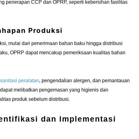
 penerapan CCP dan OPRP, seperti kebersihan fasilitas
Tahapan Produksi
si, mulai dari penerimaan bahan baku hingga distribusi
 baku, OPRP dapat mencakup pemeriksaan kualitas bahan
sanitasi peralatan
, pengendalian alergen, dan pemantauan
P dapat melibatkan pengemasan yang higienis dan
itas produk sebelum distribusi.
entifikasi dan Implementasi