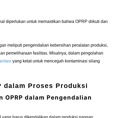
ernal diperlukan untuk memastikan bahwa OPRP diikuti dan
an meliputi pengendalian kebersihan peralatan produksi,
dan pemeliharaan fasilitas. Misalnya, dalam pengolahan
nitasi
yang ketat untuk mencegah kontaminasi silang
 dalam Proses Produksi
an OPRP dalam Pengendalian
l yang harus dikendalikan dalam produksi pangan.