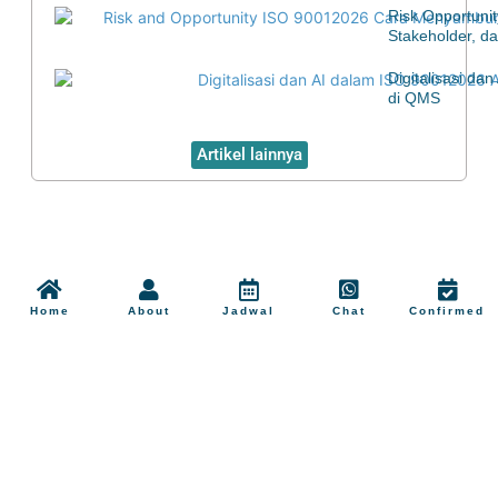
Risk Opportuni
Stakeholder, d
Digitalisasi d
di QMS
Artikel lainnya
Home
About
Jadwal
Chat
Confirmed