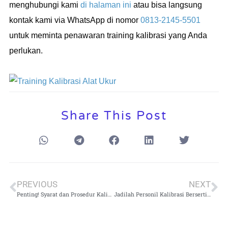
menghubungi kami
di halaman ini
atau bisa langsung
kontak kami via WhatsApp di nomor
0813-2145-5501
untuk meminta penawaran training kalibrasi yang Anda
perlukan.
Share This Post
PREVIOUS
NEXT
Penting! Syarat dan Prosedur Kalibrasi Internal di Laboratorium
Jadilah Personil Kalibrasi Bersertifikat dengan Mengikuti Training Kalibrasi di Cikarang