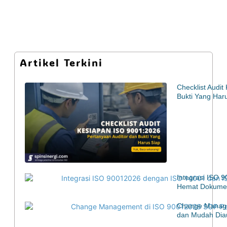
Artikel Terkini
Checklist Audi
Bukti Yang Har
Integrasi ISO 
Hemat Dokumen
Change Manage
dan Mudah Diau