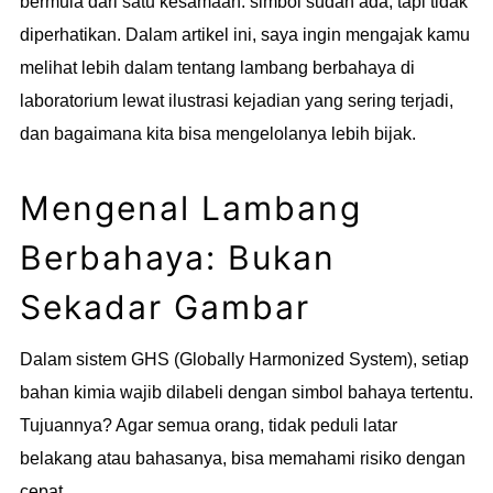
bermula dari satu kesamaan: simbol sudah ada, tapi tidak
diperhatikan. Dalam artikel ini, saya ingin mengajak kamu
melihat lebih dalam tentang lambang berbahaya di
laboratorium lewat ilustrasi kejadian yang sering terjadi,
dan bagaimana kita bisa mengelolanya lebih bijak.
Mengenal Lambang
Berbahaya: Bukan
Sekadar Gambar
Dalam sistem GHS (Globally Harmonized System), setiap
bahan kimia wajib dilabeli dengan simbol bahaya tertentu.
Tujuannya? Agar semua orang, tidak peduli latar
belakang atau bahasanya, bisa memahami risiko dengan
cepat.