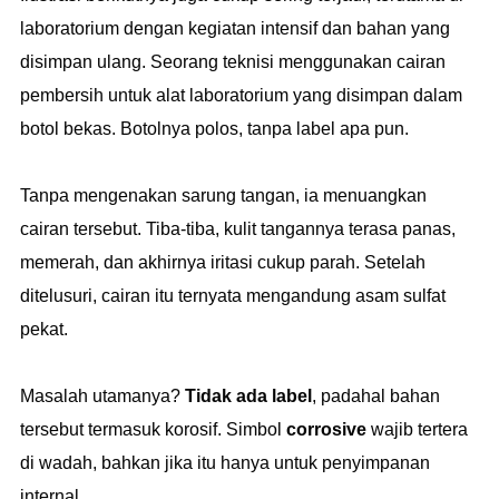
laboratorium dengan kegiatan intensif dan bahan yang
disimpan ulang. Seorang teknisi menggunakan cairan
pembersih untuk alat laboratorium yang disimpan dalam
botol bekas. Botolnya polos, tanpa label apa pun.
Tanpa mengenakan sarung tangan, ia menuangkan
cairan tersebut. Tiba-tiba, kulit tangannya terasa panas,
memerah, dan akhirnya iritasi cukup parah. Setelah
ditelusuri, cairan itu ternyata mengandung asam sulfat
pekat.
Masalah utamanya?
Tidak ada label
, padahal bahan
tersebut termasuk korosif. Simbol
corrosive
wajib tertera
di wadah, bahkan jika itu hanya untuk penyimpanan
internal.