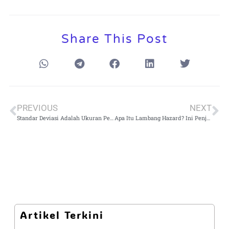
Share This Post
PREVIOUS
NEXT
Standar Deviasi Adalah Ukuran Penyebaran Data: Pengertian, Rumus, dan Contohnya
Apa Itu Lambang Hazard? Ini Penjelasan Lengkap dan Contohnya
Artikel Terkini