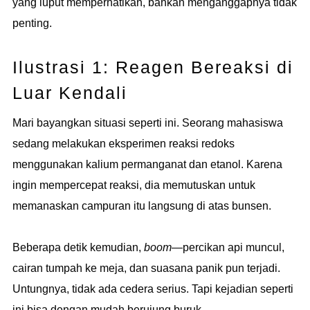
yang luput memperhatikan, bahkan menganggapnya tidak
penting.
Ilustrasi 1: Reagen Bereaksi di
Luar Kendali
Mari bayangkan situasi seperti ini. Seorang mahasiswa
sedang melakukan eksperimen reaksi redoks
menggunakan kalium permanganat dan etanol. Karena
ingin mempercepat reaksi, dia memutuskan untuk
memanaskan campuran itu langsung di atas bunsen.
Beberapa detik kemudian,
boom
—percikan api muncul,
cairan tumpah ke meja, dan suasana panik pun terjadi.
Untungnya, tidak ada cedera serius. Tapi kejadian seperti
ini bisa dengan mudah berujung buruk.