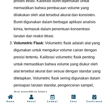
proses titrasi. Kalibrasi buret diperlukan untuk
memastikan bahwa pembacaan volume yang
dilakukan oleh alat tersebut akurat dan konsisten.
Buret digunakan dalam berbagai aplikasi analisis
kimia, termasuk dalam penentuan konsentrasi
larutan dan reaksi titrasi.
Volumetric Flask
: Volumetric flask adalah alat yang
digunakan untuk mengukur volume cairan dengan
presisi tertentu. Kalibrasi volumetric flask penting
untuk memastikan bahwa volume yang diukur oleh
alat tersebut akurat dan sesuai dengan standar yang
ditetapkan. Volumetric flask sering digunakan dalam
persiapan larutan standar, pengenceran sampel,
dan penelitian kimia.
Gravimetric Equipment
: Peralatan gravimetri
Home
About
Jadwal
Chat
Confirmed