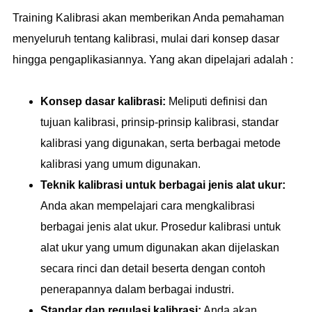
Training Kalibrasi akan memberikan Anda pemahaman
menyeluruh tentang kalibrasi, mulai dari konsep dasar
hingga pengaplikasiannya. Yang akan dipelajari adalah :
Konsep dasar kalibrasi:
Meliputi definisi dan
tujuan kalibrasi, prinsip-prinsip kalibrasi, standar
kalibrasi yang digunakan, serta berbagai metode
kalibrasi yang umum digunakan.
Teknik kalibrasi untuk berbagai jenis alat ukur:
Anda akan mempelajari cara mengkalibrasi
berbagai jenis alat ukur. Prosedur kalibrasi untuk
alat ukur yang umum digunakan akan dijelaskan
secara rinci dan detail beserta dengan contoh
penerapannya dalam berbagai industri.
Standar dan regulasi kalibrasi:
Anda akan