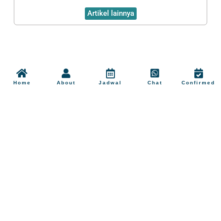
Artikel lainnya
Home
About
Jadwal
Chat
Confirmed