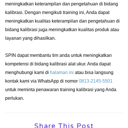
meningkatkan keterampilan dan pengetahuan di bidang
kalibrasi. Dengan mengikuti training ini, Anda dapat
meningkatkan kualitas keterampilan dan pengetahuan di
bidang kalibrasi juga meningkatkan kualitas produk atau
layanan yang dihasilkan.
SPIN dapat membantu tim anda untuk meningkatkan
kompetensi di bidang kalibrasi alat ukur. Anda dapat
menghubungi kami di
halaman ini
atau bisa langsung
kontak kami via WhatsApp di nomor
0813-2145-5501
untuk meminta penawaran training kalibrasi yang Anda
perlukan.
Share This Post