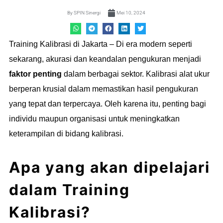
By
SPIN Sinergi
Mei 10, 2024
Training Kalibrasi di Jakarta – Di era modern seperti
sekarang, akurasi dan keandalan pengukuran menjadi
faktor penting
dalam berbagai sektor. Kalibrasi alat ukur
berperan krusial dalam memastikan hasil pengukuran
yang tepat dan terpercaya. Oleh karena itu, penting bagi
individu maupun organisasi untuk meningkatkan
keterampilan di bidang kalibrasi.
Apa yang akan dipelajari
dalam Training
Kalibrasi?