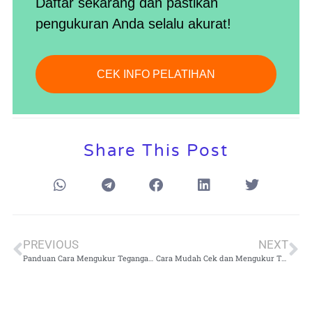
Daftar sekarang dan pastikan
pengukuran Anda selalu akurat!
CEK INFO PELATIHAN
Share This Post
PREVIOUS
NEXT
Panduan Cara Mengukur Tegangan Baterai Menggunakan Multimeter Digital dan Analog
Cara Mudah Cek dan Mengukur Tegangan Aki dengan Multitester atau Avometer