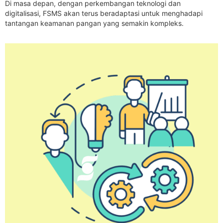
Di masa depan, dengan perkembangan teknologi dan
digitalisasi, FSMS akan terus beradaptasi untuk menghadapi
tantangan keamanan pangan yang semakin kompleks.