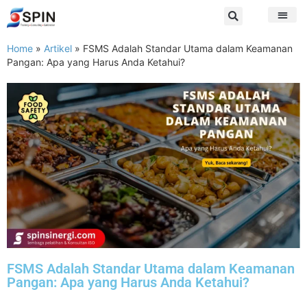
Home
»
Artikel
»
FSMS Adalah Standar Utama dalam Keamanan
Pangan: Apa yang Harus Anda Ketahui?
FSMS Adalah Standar Utama dalam Keamanan
Pangan: Apa yang Harus Anda Ketahui?