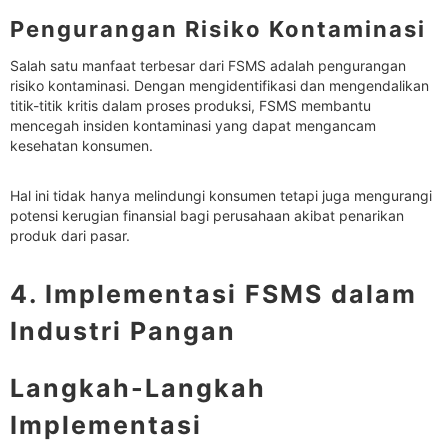
Pengurangan Risiko Kontaminasi
Salah satu manfaat terbesar dari FSMS adalah pengurangan
risiko kontaminasi. Dengan mengidentifikasi dan mengendalikan
titik-titik kritis dalam proses produksi, FSMS membantu
mencegah insiden kontaminasi yang dapat mengancam
kesehatan konsumen.
Hal ini tidak hanya melindungi konsumen tetapi juga mengurangi
potensi kerugian finansial bagi perusahaan akibat penarikan
produk dari pasar.
4. Implementasi FSMS dalam
Industri Pangan
Langkah-Langkah
Implementasi