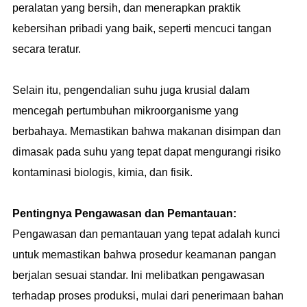
peralatan yang bersih, dan menerapkan praktik
kebersihan pribadi yang baik, seperti mencuci tangan
secara teratur.
Selain itu, pengendalian suhu juga krusial dalam
mencegah pertumbuhan mikroorganisme yang
berbahaya. Memastikan bahwa makanan disimpan dan
dimasak pada suhu yang tepat dapat mengurangi risiko
kontaminasi biologis, kimia, dan fisik.
Pentingnya Pengawasan dan Pemantauan:
Pengawasan dan pemantauan yang tepat adalah kunci
untuk memastikan bahwa prosedur keamanan pangan
berjalan sesuai standar. Ini melibatkan pengawasan
terhadap proses produksi, mulai dari penerimaan bahan