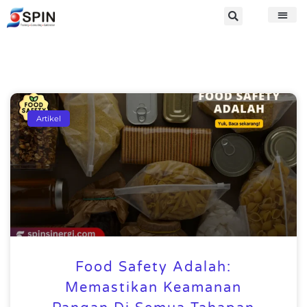
Artikel
Food Safety Adalah:
Memastikan Keamanan