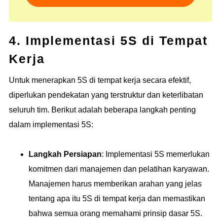
4. Implementasi 5S di Tempat
Kerja
Untuk menerapkan 5S di tempat kerja secara efektif,
diperlukan pendekatan yang terstruktur dan keterlibatan
seluruh tim. Berikut adalah beberapa langkah penting
dalam implementasi 5S:
Langkah Persiapan
: Implementasi 5S memerlukan
komitmen dari manajemen dan pelatihan karyawan.
Manajemen harus memberikan arahan yang jelas
tentang apa itu 5S di tempat kerja dan memastikan
bahwa semua orang memahami prinsip dasar 5S.