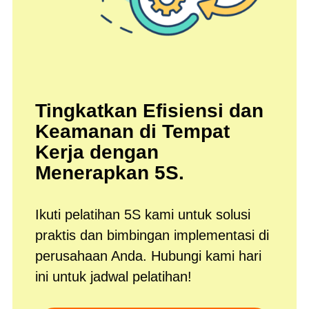
Tingkatkan Efisiensi dan
Keamanan di Tempat
Kerja dengan
Menerapkan 5S.
Ikuti pelatihan 5S kami untuk solusi
praktis dan bimbingan implementasi di
perusahaan Anda. Hubungi kami hari
ini untuk jadwal pelatihan!