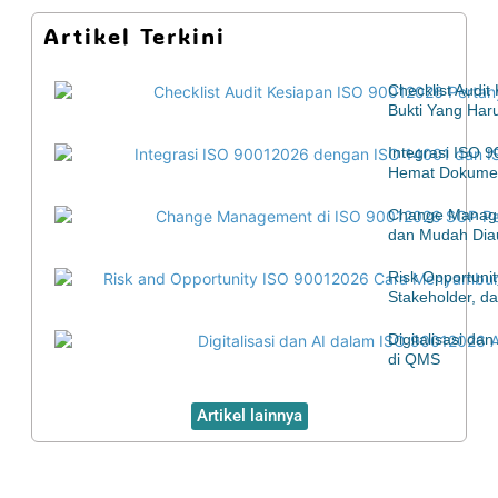
Artikel Terkini
Checklist Audi
Bukti Yang Har
Integrasi ISO 
Hemat Dokumen
Change Manage
dan Mudah Diau
Risk Opportuni
Stakeholder, d
Digitalisasi d
di QMS
Artikel lainnya