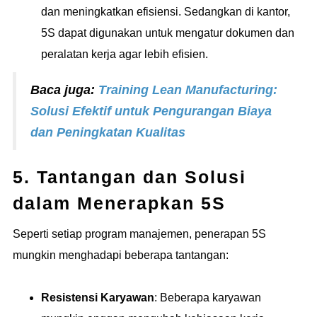
dan meningkatkan efisiensi. Sedangkan di kantor,
5S dapat digunakan untuk mengatur dokumen dan
peralatan kerja agar lebih efisien.
Baca juga:
Training Lean Manufacturing:
Solusi Efektif untuk Pengurangan Biaya
dan Peningkatan Kualitas
5. Tantangan dan Solusi
dalam Menerapkan 5S
Seperti setiap program manajemen, penerapan 5S
mungkin menghadapi beberapa tantangan:
Resistensi Karyawan
: Beberapa karyawan