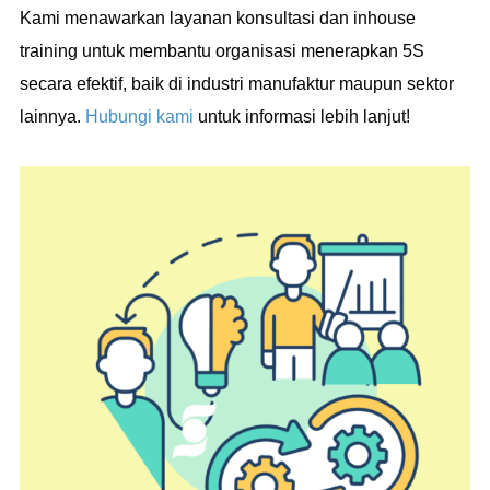
Kami menawarkan layanan konsultasi dan inhouse
training untuk membantu organisasi menerapkan 5S
secara efektif, baik di industri manufaktur maupun sektor
lainnya.
Hubungi kami
untuk informasi lebih lanjut!