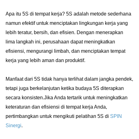
Apa itu 5S di tempat kerja? 5S adalah metode sederhana
namun efektif untuk menciptakan lingkungan kerja yang
lebih teratur, bersih, dan efisien. Dengan menerapkan
lima langkah ini, perusahaan dapat meningkatkan
efisiensi, mengurangi limbah, dan menciptakan tempat
kerja yang lebih aman dan produktif.
Manfaat dari 5S tidak hanya terlihat dalam jangka pendek,
tetapi juga berkelanjutan ketika budaya 5S diterapkan
secara konsisten.Jika Anda tertarik untuk meningkatkan
keteraturan dan efisiensi di tempat kerja Anda,
pertimbangkan untuk mengikuti pelatihan 5S di
SPIN
Sinergi
.