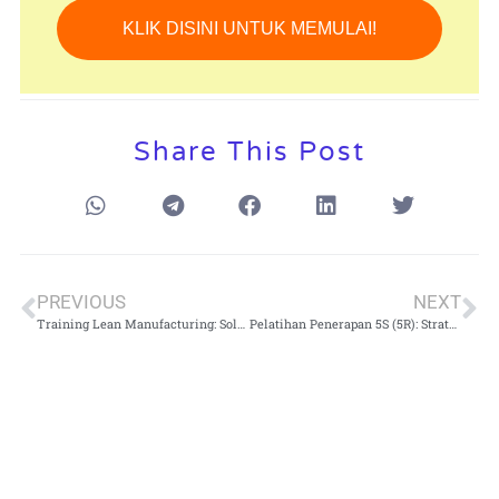
KLIK DISINI UNTUK MEMULAI!
Share This Post
PREVIOUS
NEXT
Training Lean Manufacturing: Solusi Efektif untuk Pengurangan Biaya dan Peningkatan Kualitas
Pelatihan Penerapan 5S (5R): Strategi Efektif untuk Mencapai Proses Kerja yang Efisien dan Hemat Biaya