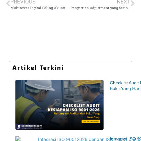
PREVIOUS
NEXT
Multitester Digital Paling Akurat untuk Laboratorium dan Industri
Pengertian Adjustment yang Sering Disalahpahami dalam Kalibrasi Alat Ukur
Artikel Terkini
Checklist Audi
Bukti Yang Har
Integrasi ISO 