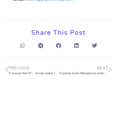
Share This Post
PREVIOUS
NEXT
Training HACCP – Acuan Codex 1969 Revised 2022 FAO WHO 2023
Training Audit Manajemen Sistem ISO 19011 : 2018