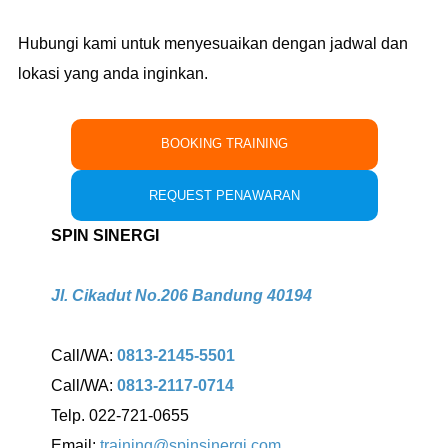
Hubungi kami untuk menyesuaikan dengan jadwal dan
lokasi yang anda inginkan.
BOOKING TRAINING
REQUEST PENAWARAN
SPIN SINERGI
Jl. Cikadut No.206 Bandung 40194
Call/WA:
0813-2145-5501
Call/WA:
0813-2117-0714
Telp. 022-721-0655
Email:
training@spinsinergi.com