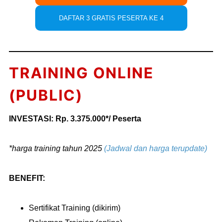
DAFTAR 3 GRATIS PESERTA KE 4
TRAINING ONLINE
(PUBLIC)
INVESTASI: Rp. 3.375.000*/ Peserta
*harga training tahun 2025
(Jadwal dan harga terupdate)
BENEFIT:
Sertifikat Training (dikirim)