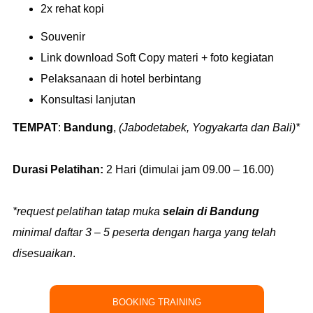
2x rehat kopi
Souvenir
Link download Soft Copy materi + foto kegiatan
Pelaksanaan di hotel berbintang
Konsultasi lanjutan
TEMPAT
:
Bandung
,
(Jabodetabek, Yogyakarta dan Bali)*
Durasi Pelatihan:
2 Hari (dimulai jam 09.00 – 16.00)
*request pelatihan tatap muka
selain di Bandung
minimal daftar 3 – 5 peserta dengan harga yang telah
disesuaikan
.
BOOKING TRAINING