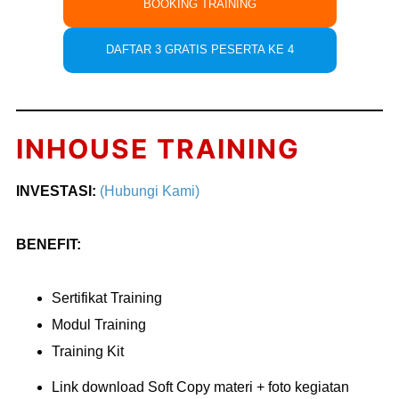
BOOKING TRAINING
DAFTAR 3 GRATIS PESERTA KE 4
INHOUSE TRAINING
INVESTASI:
(Hubungi Kami)
BENEFIT:
Sertifikat Training
Modul Training
Training Kit
Link download Soft Copy materi + foto kegiatan