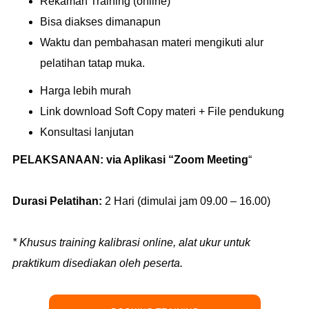
Rekaman Training (online)
Bisa diakses dimanapun
Waktu dan pembahasan materi mengikuti alur
pelatihan tatap muka.
Harga lebih murah
Link download Soft Copy materi + File pendukung
Konsultasi lanjutan
PELAKSANAAN:
via Aplikasi “Zoom Meeting
“
Durasi Pelatihan:
2 Hari (dimulai jam 09.00 – 16.00)
* Khusus training kalibrasi online, alat ukur untuk
praktikum disediakan oleh peserta.