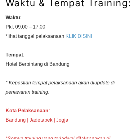
Waktu & Tempat Training:
Waktu
:
Pkl. 09.00 – 17.00
*lihat tanggal pelaksanaan
KLIK DISINI
Tempat:
Hotel Berbintang di Bandung
* Kepastian tempat pelaksanaan akan diupdate di
penawaran training
.
Kota Pelaksanaan:
Bandung | Jadetabek | Jogja
*Semua training yang terjadwal dilaksanakan di