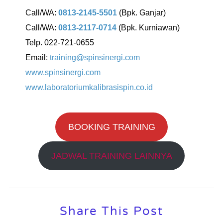
Call/WA:
0813-2145-5501
(Bpk. Ganjar)
Call/WA:
0813-2117-0714
(Bpk. Kurniawan)
Telp. 022-721-0655
Email:
training@spinsinergi.com
www.spinsinergi.com
www.laboratoriumkalibrasispin.co.id
BOOKING TRAINING
JADWAL TRAINING LAINNYA
Share This Post