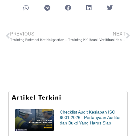
PREVIOUS
NEXT
Training Estimasi Ketidakpastian Pengukuran Hasil Kalibrasi
Training Kalibrasi, Verifikasi dan Troubleshooting Pada GC
Artikel Terkini
Checklist Audit Kesiapan ISO
9001:2026 : Pertanyaan Auditor
dan Bukti Yang Harus Siap