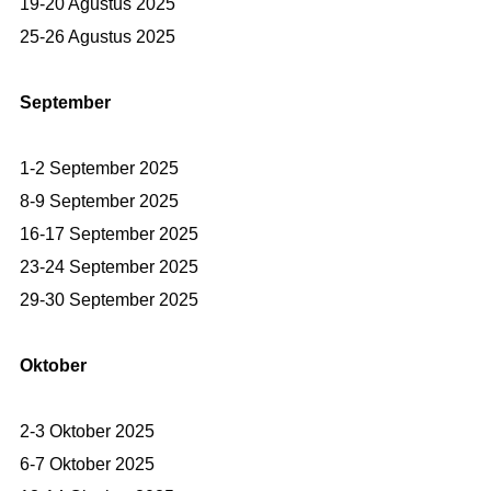
19-20 Agustus 2025
25-26 Agustus 2025
September
1-2 September 2025
8-9 September 2025
16-17 September 2025
23-24 September 2025
29-30 September 2025
Oktober
2-3 Oktober 2025
6-7 Oktober 2025