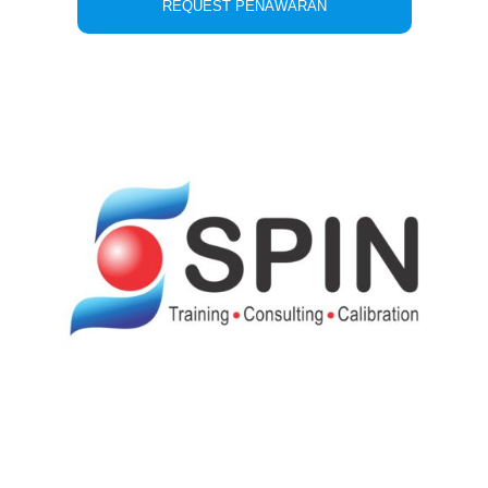
REQUEST PENAWARAN