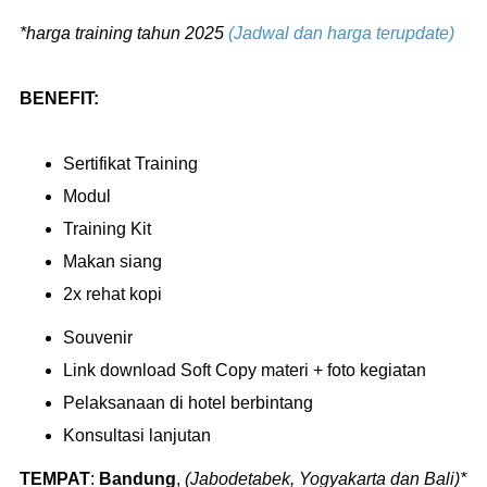
*harga training tahun 2025
(Jadwal dan harga terupdate)
BENEFIT:
Sertifikat Training
Modul
Training Kit
Makan siang
2x rehat kopi
Souvenir
Link download Soft Copy materi + foto kegiatan
Pelaksanaan di hotel berbintang
Konsultasi lanjutan
TEMPAT
:
Bandung
,
(Jabodetabek, Yogyakarta dan Bali)*