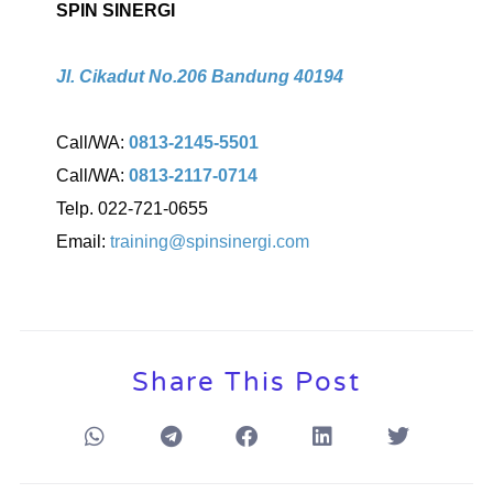
SPIN SINERGI
Jl. Cikadut No.206 Bandung 40194
Call/WA:
0813-2145-5501
Call/WA:
0813-2117-0714
Telp. 022-721-0655
Email:
training@spinsinergi.com
Share This Post