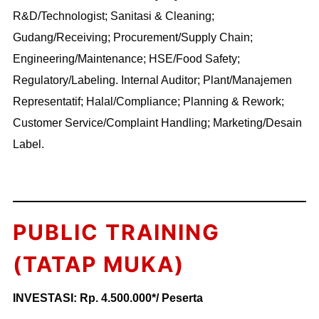
R&D/Technologist; Sanitasi & Cleaning;
Gudang/Receiving; Procurement/Supply Chain;
Engineering/Maintenance; HSE/Food Safety;
Regulatory/Labeling. Internal Auditor; Plant/Manajemen
Representatif; Halal/Compliance; Planning & Rework;
Customer Service/Complaint Handling; Marketing/Desain
Label.
PUBLIC TRAINING
(TATAP MUKA)
INVESTASI: Rp. 4.500.000*/ Peserta