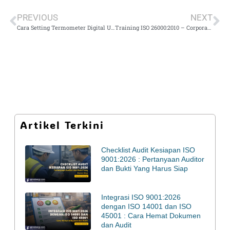
PREVIOUS
NEXT
Cara Setting Termometer Digital Untuk Mode Body vs Surface Pada Termometer Infrared: Apa Bedanya?
Training ISO 26000:2010 – Corporate Social Responsibility (CSR)
Artikel Terkini
Checklist Audit Kesiapan ISO
9001:2026 : Pertanyaan Auditor
dan Bukti Yang Harus Siap
Integrasi ISO 9001:2026
dengan ISO 14001 dan ISO
45001 : Cara Hemat Dokumen
dan Audit