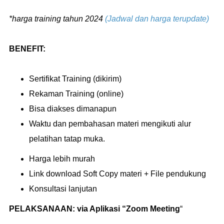
*harga training tahun 2024
(Jadwal dan harga terupdate)
BENEFIT:
Sertifikat Training (dikirim)
Rekaman Training (online)
Bisa diakses dimanapun
Waktu dan pembahasan materi mengikuti alur
pelatihan tatap muka.
Harga lebih murah
Link download Soft Copy materi + File pendukung
Konsultasi lanjutan
PELAKSANAAN:
via Aplikasi “Zoom Meeting
“