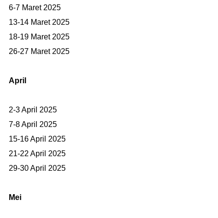
6-7 Maret 2025
13-14 Maret 2025
18-19 Maret 2025
26-27 Maret 2025
April
2-3 April 2025
7-8 April 2025
15-16 April 2025
21-22 April 2025
29-30 April 2025
Mei