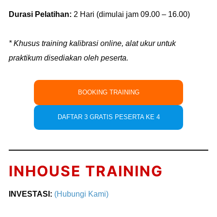
Durasi Pelatihan:
2 Hari (dimulai jam 09.00 – 16.00)
* Khusus training kalibrasi online, alat ukur untuk
praktikum disediakan oleh peserta.
BOOKING TRAINING
DAFTAR 3 GRATIS PESERTA KE 4
INHOUSE TRAINING
INVESTASI:
(Hubungi Kami)