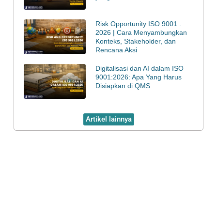
Risk Opportunity ISO 9001 :
2026 | Cara Menyambungkan
Konteks, Stakeholder, dan
Rencana Aksi
Digitalisasi dan AI dalam ISO
9001:2026: Apa Yang Harus
Disiapkan di QMS
Artikel lainnya