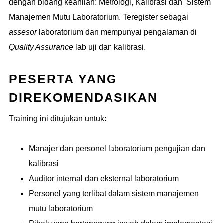
dengan bidang keahlian: Metrologi, Kalibrasi dan Sistem
Manajemen Mutu Laboratorium. Teregister sebagai
assesor
laboratorium dan mempunyai pengalaman di
Quality Assurance
lab uji dan kalibrasi.
PESERTA YANG
DIREKOMENDASIKAN
Training ini ditujukan untuk:
Manajer dan personel laboratorium pengujian dan
kalibrasi
Auditor internal dan eksternal laboratorium
Personel yang terlibat dalam sistem manajemen
mutu laboratorium