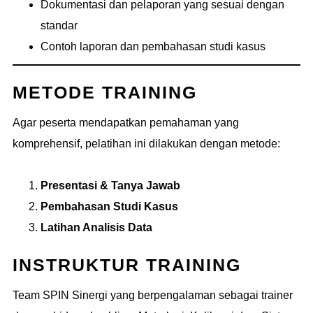
Dokumentasi dan pelaporan yang sesuai dengan
standar
Contoh laporan dan pembahasan studi kasus
METODE TRAINING
Agar peserta mendapatkan pemahaman yang
komprehensif, pelatihan ini dilakukan dengan metode:
Presentasi & Tanya Jawab
Pembahasan Studi Kasus
Latihan Analisis Data
INSTRUKTUR TRAINING
Team SPIN Sinergi yang berpengalaman sebagai trainer