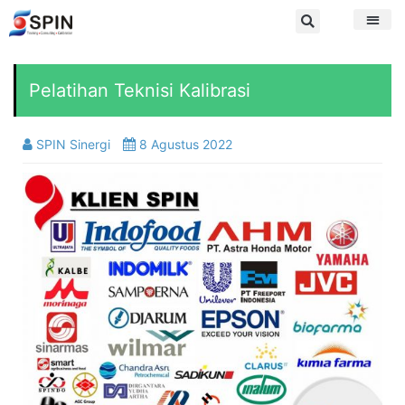
Pelatihan Teknisi Kalibrasi
SPIN Sinergi
8 Agustus 2022