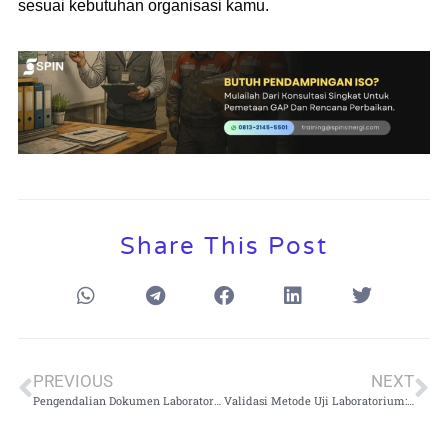
sesuai kebutuhan organisasi kamu.
Share This Post
PREVIOUS
NEXT
Pengendalian Dokumen Laboratorium: Cara Mengendalikan Revisi SOP agar Tidak Beredar Ganda
Validasi Metode Uji Laboratorium: Parameter, Kriteria, dan Bukti yang Konsisten