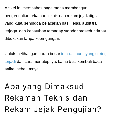
Artikel ini membahas bagaimana membangun
pengendalian rekaman teknis dan rekam jejak digital
yang kuat, sehingga pelacakan hasil jelas, audit trail
terjaga, dan kepatuhan terhadap standar prosedur dapat
dibuktikan tanpa kebingungan.
Untuk melihat gambaran besar
temuan audit yang sering
terjadi
dan cara menutupnya, kamu bisa kembali baca
artikel sebelumnya.
Apa yang Dimaksud
Rekaman Teknis dan
Rekam Jejak Pengujian?