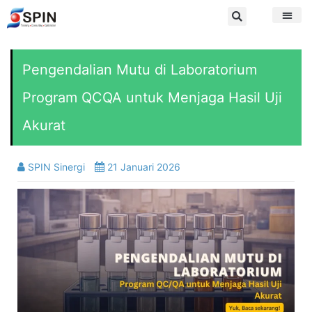
Pengendalian Mutu di Laboratorium
Program QCQA untuk Menjaga Hasil Uji
Akurat
SPIN Sinergi
21 Januari 2026