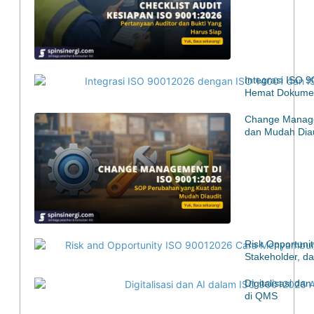
Integrasi ISO 
Hemat Dokumen
Change Manage
dan Mudah Diau
Risk Opportuni
Stakeholder, d
Digitalisasi d
di QMS