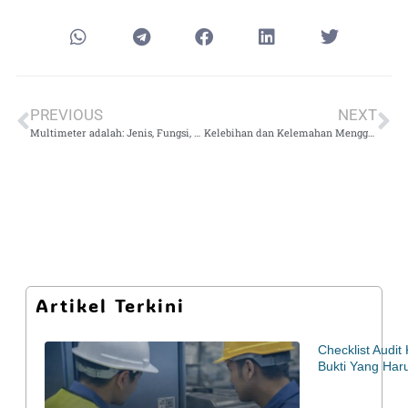
PREVIOUS
NEXT
Multimeter adalah: Jenis, Fungsi, dan Cara Penggunaan untuk Pemula hingga Profesional
Kelebihan dan Kelemahan Menggunakan Analog Multimeter dalam Pengukuran Elektronika
Artikel Terkini
Checklist Audi
Bukti Yang Har