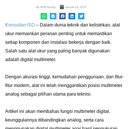
By
SPIN Sinergi
Januari 24, 2025
Konsultan ISO
– Dalam dunia teknik dan kelistrikan, alat
ukur memainkan peranan penting untuk memastikan
setiap komponen dan instalasi bekerja dengan baik.
Salah satu alat ukur yang paling banyak digunakan
adalah digital multimeter.
Dengan akurasi tinggi, kemudahan penggunaan, dan fitur-
fitur modern, alat ini telah menggantikan posisi multimeter
analog sebagai pilihan utama para teknisi.
Artikel ini akan membahas fungsi multimeter digital,
keunggulannya dibandingkan analog, serta cara
menggunakan digital multimeter agar hasil pengukuran