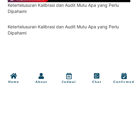
Ketertelusuran Kalibrasi dan Audit Mutu Apa yang Perlu
Dipahami
Ketertelusuran Kalibrasi dan Audit Mutu Apa yang Perlu
Dipahami
Home
About
Jadwal
Chat
Confirmed