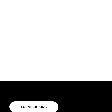
FORM BOOKING