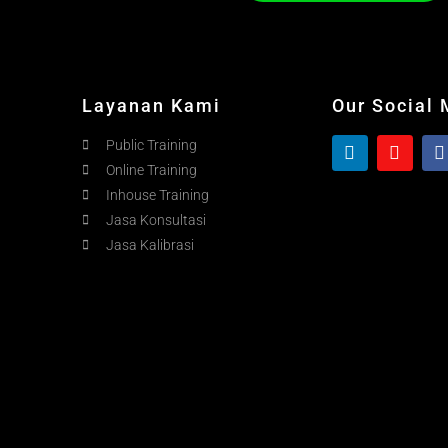
Layanan Kami
Our Social
Public Training
Online Training
Inhouse Training
Jasa Konsultasi
Jasa Kalibrasi