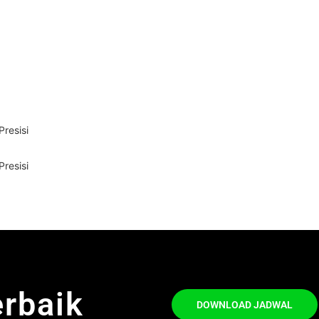
resisi
resisi
erbaik
DOWNLOAD JADWAL