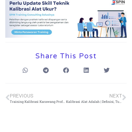
Share This Post
PREVIOUS
NEXT
Training Kalibrasi Karawang Profesional dan Fast Respons
Kalibrasi Alat Adalah | Definisi, Tujuan, Manfaat, Prosedur dan Kapan Alat Perlu dikalibrasi