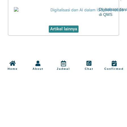
Digitalisasi d
di QMS
Artikel lainnya
Home
About
Jadwal
Chat
Confirmed