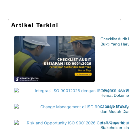
Artikel Terkini
Checklist Audi
Bukti Yang Har
Integrasi ISO 
Hemat Dokumen
Change Manage
dan Mudah Diau
Risk Opportuni
Stakeholder, d